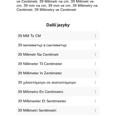
ve Centimetr, 39 Milimetr na cm, 39 Milimetr ve
cm, 39 mm na cm, 39 mm ve cm, 39 Milimetry na
Centimetr, 39 Milimetry ve Centimetr
Další jazyky
‎39 MM To CM
‎39 милиметър в сантиметър
‎39 Milimetr Na Centimetr
‎39 Nillimeter Til Centimeter
‎39 Millimeter In Zentimeter
‎39 χιλιοστόμετρο σε εκατοστόμετρο
‎39 Milímetro En Centímetro
‎39 Millimeeter Et Sentimeeter
‎39 Millimetri Senttimetri