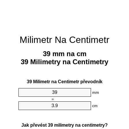
Milimetr Na Centimetr
39 mm na cm
39 Milimetry na Centimetry
39 Milimetr na Centimetr převodník
mm
=
cm
Jak převést 39 milimetry na centimetry?