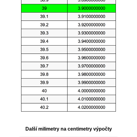
Další milimetry na centimetry výpočty