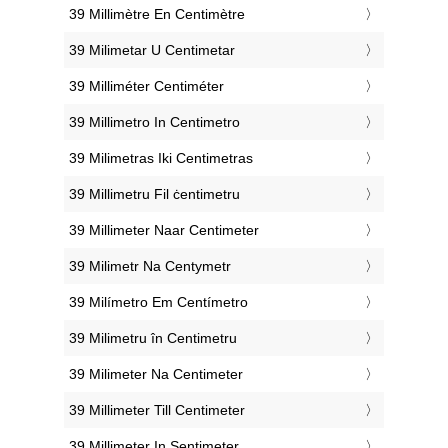
‎39 Millimètre En Centimètre
‎39 Milimetar U Centimetar
‎39 Milliméter Centiméter
‎39 Millimetro In Centimetro
‎39 Milimetras Iki Centimetras
‎39 Millimetru Fil ċentimetru
‎39 Millimeter Naar Centimeter
‎39 Milimetr Na Centymetr
‎39 Milímetro Em Centímetro
‎39 Milimetru în Centimetru
‎39 Milimeter Na Centimeter
‎39 Millimeter Till Centimeter
‎39 Millimeter In Sentimeter