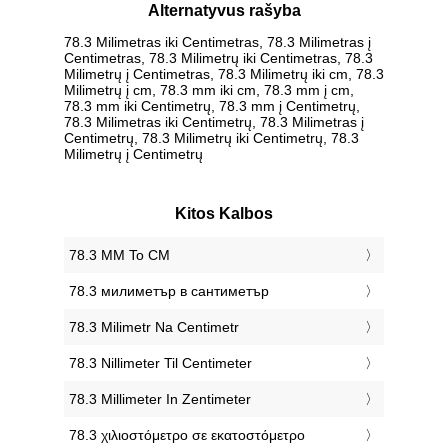
Alternatyvus rašyba
78.3 Milimetras iki Centimetras, 78.3 Milimetras į
Centimetras, 78.3 Milimetrų iki Centimetras, 78.3
Milimetrų į Centimetras, 78.3 Milimetrų iki cm, 78.3
Milimetrų į cm, 78.3 mm iki cm, 78.3 mm į cm,
78.3 mm iki Centimetrų, 78.3 mm į Centimetrų,
78.3 Milimetras iki Centimetrų, 78.3 Milimetras į
Centimetrų, 78.3 Milimetrų iki Centimetrų, 78.3
Milimetrų į Centimetrų
Kitos Kalbos
‎78.3 MM To CM
‎78.3 милиметър в сантиметър
‎78.3 Milimetr Na Centimetr
‎78.3 Nillimeter Til Centimeter
‎78.3 Millimeter In Zentimeter
‎78.3 χιλιοστόμετρο σε εκατοστόμετρο