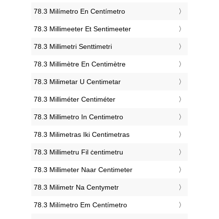
‎78.3 Milímetro En Centímetro
‎78.3 Millimeeter Et Sentimeeter
‎78.3 Millimetri Senttimetri
‎78.3 Millimètre En Centimètre
‎78.3 Milimetar U Centimetar
‎78.3 Milliméter Centiméter
‎78.3 Millimetro In Centimetro
‎78.3 Milimetras Iki Centimetras
‎78.3 Millimetru Fil ċentimetru
‎78.3 Millimeter Naar Centimeter
‎78.3 Milimetr Na Centymetr
‎78.3 Milímetro Em Centímetro