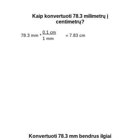
Kaip konvertuoti 78.3 milimetrų į
centimetrų?
0.1 cm
78.3 mm *
= 7.83 cm
1 mm
Konvertuoti 78.3 mm bendrus ilgiai