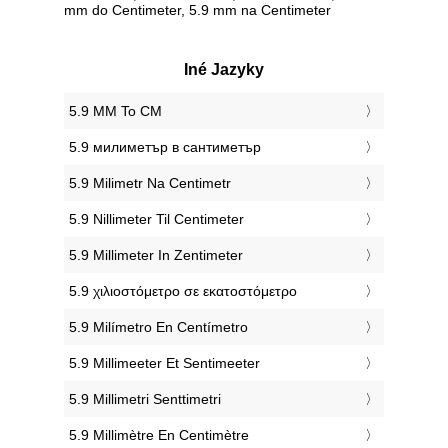
mm do Centimeter, 5.9 mm na Centimeter
Iné Jazyky
‎5.9 MM To CM
‎5.9 милиметър в сантиметър
‎5.9 Milimetr Na Centimetr
‎5.9 Nillimeter Til Centimeter
‎5.9 Millimeter In Zentimeter
‎5.9 χιλιοστόμετρο σε εκατοστόμετρο
‎5.9 Milímetro En Centímetro
‎5.9 Millimeeter Et Sentimeeter
‎5.9 Millimetri Senttimetri
‎5.9 Millimètre En Centimètre