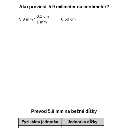
Ako previesť 5.9 milimeter na centimeter?
0.1 cm
5.9 mm *
= 0.59 cm
1 mm
Prevod 5.9 mm na bežné dĺžky
Fyzikálna jednotka
Jednotka dĺžky