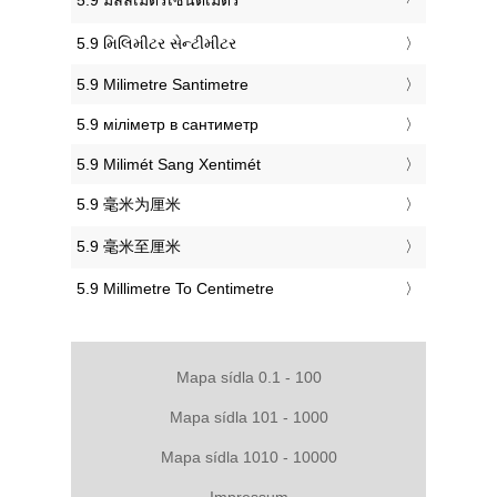
‎5.9 મિલિમીટર સેન્ટીમીટર
‎5.9 Milimetre Santimetre
‎5.9 міліметр в сантиметр
‎5.9 Milimét Sang Xentimét
‎5.9 毫米为厘米
‎5.9 毫米至厘米
‎5.9 Millimetre To Centimetre
Mapa sídla 0.1 - 100
Mapa sídla 101 - 1000
Mapa sídla 1010 - 10000
Impressum