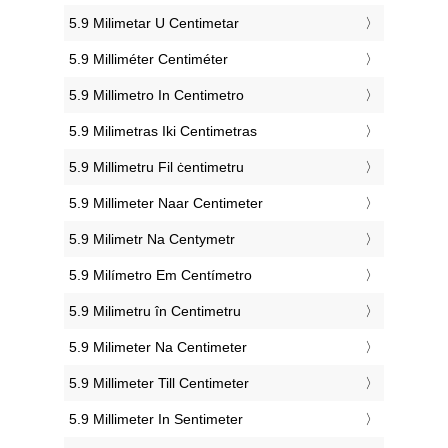
‎5.9 Milimetar U Centimetar
‎5.9 Milliméter Centiméter
‎5.9 Millimetro In Centimetro
‎5.9 Milimetras Iki Centimetras
‎5.9 Millimetru Fil ċentimetru
‎5.9 Millimeter Naar Centimeter
‎5.9 Milimetr Na Centymetr
‎5.9 Milímetro Em Centímetro
‎5.9 Milimetru în Centimetru
‎5.9 Milimeter Na Centimeter
‎5.9 Millimeter Till Centimeter
‎5.9 Millimeter In Sentimeter