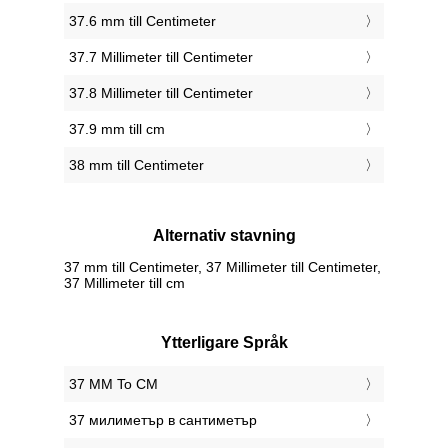
37.6 mm till Centimeter
37.7 Millimeter till Centimeter
37.8 Millimeter till Centimeter
37.9 mm till cm
38 mm till Centimeter
Alternativ stavning
37 mm till Centimeter, 37 Millimeter till Centimeter,
37 Millimeter till cm
Ytterligare Språk
‎37 MM To CM
‎37 милиметър в сантиметър