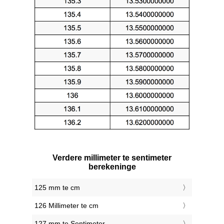
Verdere millimeter te sentimeter
berekeninge
125 mm te cm
126 Millimeter te cm
127 mm te Sentimeter