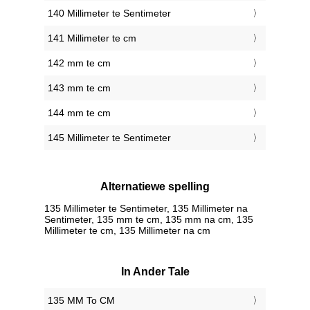
140 Millimeter te Sentimeter
141 Millimeter te cm
142 mm te cm
143 mm te cm
144 mm te cm
145 Millimeter te Sentimeter
Alternatiewe spelling
135 Millimeter te Sentimeter, 135 Millimeter na
Sentimeter, 135 mm te cm, 135 mm na cm, 135
Millimeter te cm, 135 Millimeter na cm
In Ander Tale
‎135 MM To CM