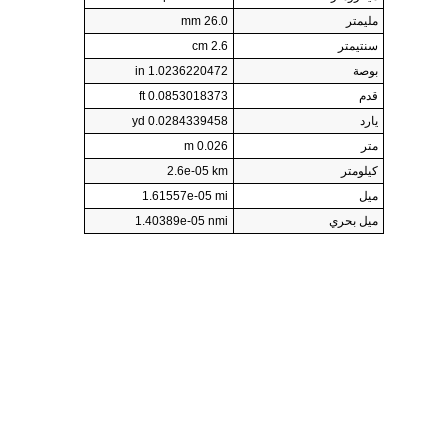
مليمتر
26.0 mm
سنتيمتر
2.6 cm
بوصة
1.0236220472 in
قدم
0.0853018373 ft
يارد
0.0284339458 yd
متر
0.026 m
كيلومتر
2.6e-05 km
ميل
1.61557e-05 mi
ميل بحري
1.40389e-05 nmi