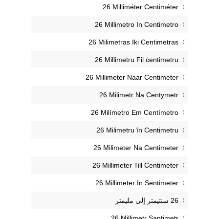
‎26 Milliméter Centiméter
‎26 Millimetro In Centimetro
‎26 Milimetras Iki Centimetras
‎26 Millimetru Fil ċentimetru
‎26 Millimeter Naar Centimeter
‎26 Milimetr Na Centymetr
‎26 Milímetro Em Centímetro
‎26 Milimetru în Centimetru
‎26 Milimeter Na Centimeter
‎26 Millimeter Till Centimeter
‎26 Millimeter In Sentimeter
‎26 Millimetr Santimetr