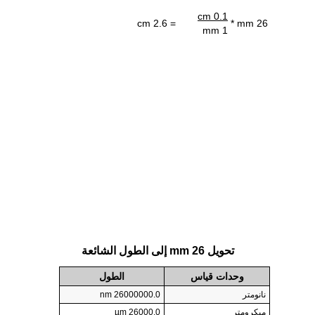
0.1 cm
= 2.6 cm
26 mm *
1 mm
تحويل 26 mm إلى الطول الشائعة
وحدات قياس
الطول
نانومتر
26000000.0 nm
ميكرومتر
26000.0 µm