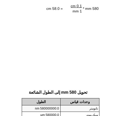
0.1 cm
= 58.0 cm
580 mm *
1 mm
تحويل 580 mm إلى الطول الشائعة
وحدات قياس
الطول
نانومتر
580000000.0 nm
ميكرومتر
580000.0 µm