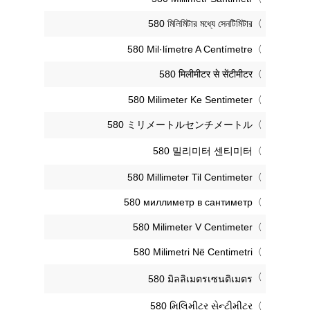
‎580 মিলিমিটার মধ্যে সেনটিমিটার
‎580 Mil·límetre A Centímetre
‎580 मिलीमीटर से सेंटीमीटर
‎580 Milimeter Ke Sentimeter
‎580 ミリメートルセンチメートル
‎580 밀리미터 센티미터
‎580 Millimeter Til Centimeter
‎580 миллиметр в сантиметр
‎580 Milimeter V Centimeter
‎580 Milimetri Në Centimetri
‎580 มิลลิเมตรเซนติเมตร
‎580 મિલિમીટર સેન્ટીમીટર