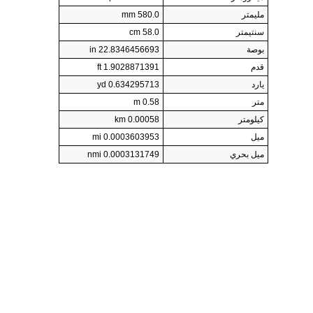
مليمتر
580.0 mm
سنتيمتر
58.0 cm
بوصة
22.8346456693 in
قدم
1.9028871391 ft
يارد
0.634295713 yd
متر
0.58 m
كيلومتر
0.00058 km
ميل
0.0003603953 mi
ميل بحري
0.0003131749 nmi