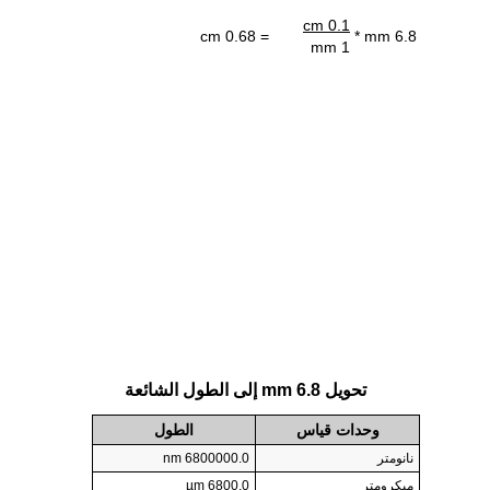
0.1 cm
= 0.68 cm
6.8 mm *
1 mm
تحويل 6.8 mm إلى الطول الشائعة
وحدات قياس
الطول
نانومتر
6800000.0 nm
ميكرومتر
6800.0 µm