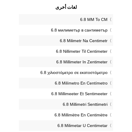
لغات أخرى
‎6.8 MM To CM
‎6.8 милиметър в сантиметър
‎6.8 Milimetr Na Centimetr
‎6.8 Nillimeter Til Centimeter
‎6.8 Millimeter In Zentimeter
‎6.8 χιλιοστόμετρο σε εκατοστόμετρο
‎6.8 Milímetro En Centímetro
‎6.8 Millimeeter Et Sentimeeter
‎6.8 Millimetri Senttimetri
‎6.8 Millimètre En Centimètre
‎6.8 Milimetar U Centimetar