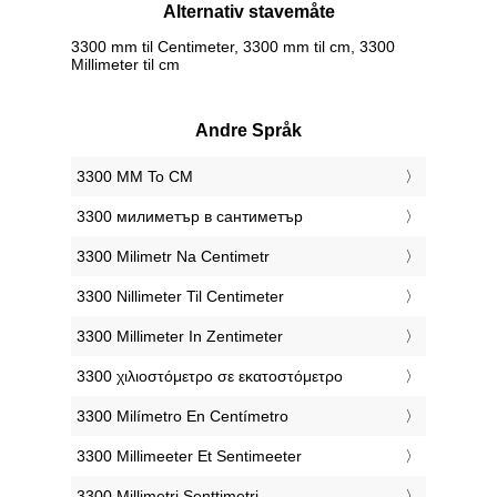
Alternativ stavemåte
3300 mm til Centimeter, 3300 mm til cm, 3300
Millimeter til cm
Andre Språk
‎3300 MM To CM
‎3300 милиметър в сантиметър
‎3300 Milimetr Na Centimetr
‎3300 Nillimeter Til Centimeter
‎3300 Millimeter In Zentimeter
‎3300 χιλιοστόμετρο σε εκατοστόμετρο
‎3300 Milímetro En Centímetro
‎3300 Millimeeter Et Sentimeeter
‎3300 Millimetri Senttimetri