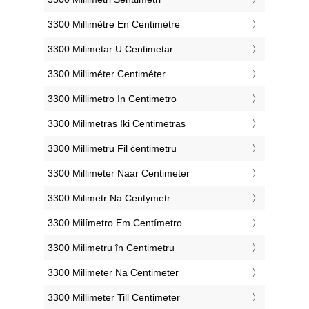
‎3300 Millimètre En Centimètre
‎3300 Milimetar U Centimetar
‎3300 Milliméter Centiméter
‎3300 Millimetro In Centimetro
‎3300 Milimetras Iki Centimetras
‎3300 Millimetru Fil ċentimetru
‎3300 Millimeter Naar Centimeter
‎3300 Milimetr Na Centymetr
‎3300 Milímetro Em Centímetro
‎3300 Milimetru în Centimetru
‎3300 Milimeter Na Centimeter
‎3300 Millimeter Till Centimeter