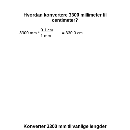
Hvordan konvertere 3300 millimeter til
centimeter?
0.1 cm
3300 mm *
= 330.0 cm
1 mm
Konverter 3300 mm til vanlige lengder