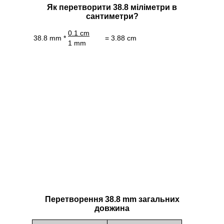
Як перетворити 38.8 міліметри в
сантиметри?
0.1 cm
38.8 mm *
= 3.88 cm
1 mm
Перетворення 38.8 mm загальних
довжина