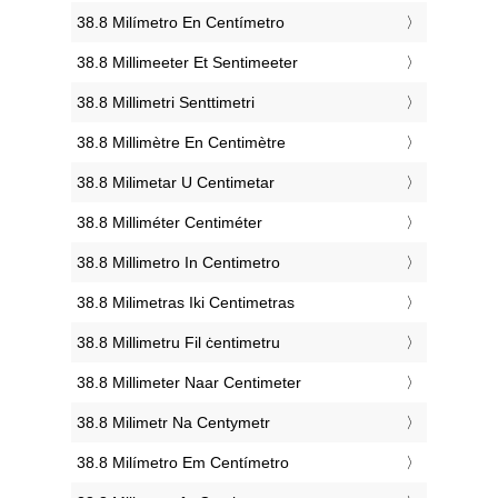
‎38.8 Milímetro En Centímetro
‎38.8 Millimeeter Et Sentimeeter
‎38.8 Millimetri Senttimetri
‎38.8 Millimètre En Centimètre
‎38.8 Milimetar U Centimetar
‎38.8 Milliméter Centiméter
‎38.8 Millimetro In Centimetro
‎38.8 Milimetras Iki Centimetras
‎38.8 Millimetru Fil ċentimetru
‎38.8 Millimeter Naar Centimeter
‎38.8 Milimetr Na Centymetr
‎38.8 Milímetro Em Centímetro