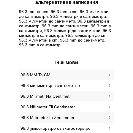
альтернативне написання
96.3 mm до cm, 96.3 mm в cm, 96.3 міліметри
до сантиметри, 96.3 міліметри в сантиметри,
96.3 міліметри до сантиметр, 96.3 міліметри в
сантиметр, 96.3 mm до сантиметри, 96.3 mm в
сантиметри, 96.3 міліметр до сантиметри, 96.3
міліметр в сантиметри, 96.3 міліметри до cm,
96.3 міліметри в cm, 96.3 mm до сантиметр,
96.3 mm в сантиметр
Інші мови
‎96.3 MM To CM
‎96.3 милиметър в сантиметър
‎96.3 Milimetr Na Centimetr
‎96.3 Nillimeter Til Centimeter
‎96.3 Millimeter In Zentimeter
‎96.3 χιλιοστόμετρο σε εκατοστόμετρο