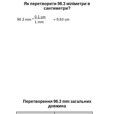
Як перетворити 96.3 міліметри в
сантиметри?
0.1 cm
96.3 mm *
= 9.63 cm
1 mm
Перетворення 96.3 mm загальних
довжина