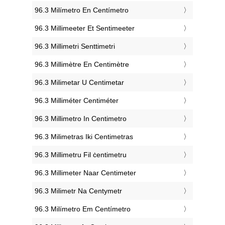
‎96.3 Milímetro En Centímetro
‎96.3 Millimeeter Et Sentimeeter
‎96.3 Millimetri Senttimetri
‎96.3 Millimètre En Centimètre
‎96.3 Milimetar U Centimetar
‎96.3 Milliméter Centiméter
‎96.3 Millimetro In Centimetro
‎96.3 Milimetras Iki Centimetras
‎96.3 Millimetru Fil ċentimetru
‎96.3 Millimeter Naar Centimeter
‎96.3 Milimetr Na Centymetr
‎96.3 Milímetro Em Centímetro