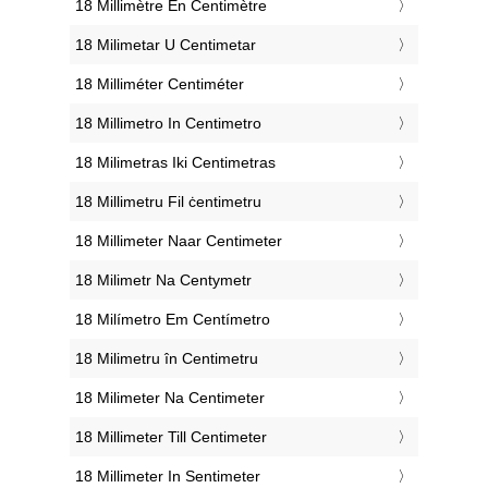
‎18 Millimètre En Centimètre
‎18 Milimetar U Centimetar
‎18 Milliméter Centiméter
‎18 Millimetro In Centimetro
‎18 Milimetras Iki Centimetras
‎18 Millimetru Fil ċentimetru
‎18 Millimeter Naar Centimeter
‎18 Milimetr Na Centymetr
‎18 Milímetro Em Centímetro
‎18 Milimetru în Centimetru
‎18 Milimeter Na Centimeter
‎18 Millimeter Till Centimeter
‎18 Millimeter In Sentimeter