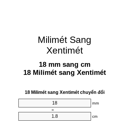
Milimét Sang
Xentimét
18 mm sang cm
18 Milimét sang Xentimét
18 Milimét sang Xentimét chuyển đổi
mm
=
cm