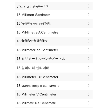
‎18 Millimetr Santimetr
‎18 মিলিমিটার মধ্যে সেনটিমিটার
‎18 Mil·límetre A Centímetre
‎18 मिलीमीटर से सेंटीमीटर
‎18 Milimeter Ke Sentimeter
‎18 ミリメートルセンチメートル
‎18 밀리미터 센티미터
‎18 Millimeter Til Centimeter
‎18 миллиметр в сантиметр
‎18 Milimeter V Centimeter
‎18 Milimetri Në Centimetri