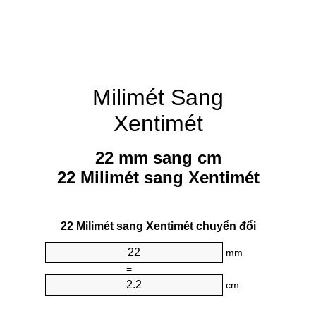
Milimét Sang
Xentimét
22 mm sang cm
22 Milimét sang Xentimét
22 Milimét sang Xentimét chuyển đổi
mm
=
cm