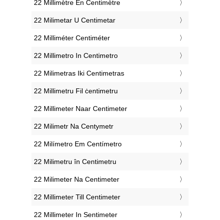
‎22 Millimètre En Centimètre
‎22 Milimetar U Centimetar
‎22 Milliméter Centiméter
‎22 Millimetro In Centimetro
‎22 Milimetras Iki Centimetras
‎22 Millimetru Fil ċentimetru
‎22 Millimeter Naar Centimeter
‎22 Milimetr Na Centymetr
‎22 Milímetro Em Centímetro
‎22 Milimetru în Centimetru
‎22 Milimeter Na Centimeter
‎22 Millimeter Till Centimeter
‎22 Millimeter In Sentimeter