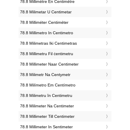
‎78.8 Millimètre En Centimètre
‎78.8 Milimetar U Centimetar
‎78.8 Milliméter Centiméter
‎78.8 Millimetro In Centimetro
‎78.8 Milimetras Iki Centimetras
‎78.8 Millimetru Fil ċentimetru
‎78.8 Millimeter Naar Centimeter
‎78.8 Milimetr Na Centymetr
‎78.8 Milímetro Em Centímetro
‎78.8 Milimetru în Centimetru
‎78.8 Milimeter Na Centimeter
‎78.8 Millimeter Till Centimeter
‎78.8 Millimeter In Sentimeter