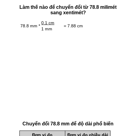
Làm thế nào để chuyển đổi từ 78.8 milimét
sang xentimét?
0.1 cm
78.8 mm *
= 7.88 cm
1 mm
Chuyển đổi 78.8 mm để độ dài phổ biến
Đơn vị đo
Đơn vị đo chiều dài