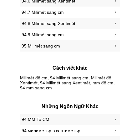
94.6 Milimét sang Xentimét
94.7 Milimét sang cm
94.8 Milimét sang Xentimét
94.9 Milimét sang cm
95 Milimét sang cm
Cách viết khác
Milimét để cm, 94 Milimét sang cm, Milimét để
Xentimét, 94 Milimét sang Xentimét, mm để cm,
94 mm sang cm
Những Ngôn Ngữ Khác
‎94 MM To CM
‎94 милиметър в сантиметър