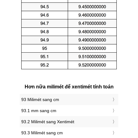
Hơn nữa milimét để xentimét tính toán
93 Milimét sang cm
93.1 mm sang cm
93.2 Milimét sang Xentimét
93.3 Milimét sang cm