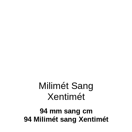
Milimét Sang
Xentimét
94 mm sang cm
94 Milimét sang Xentimét