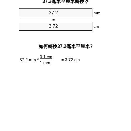
37.2毫米至厘米轉換器
mm
=
cm
如何轉換37.2毫米至厘米?
0.1 cm
37.2 mm *
= 3.72 cm
1 mm