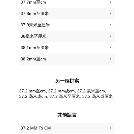
37.7mm至cm
37.8mm至厘米
37.9毫米至厘米
38毫米至厘米
38.1mm至厘米
38.2mm至cm
另一種拼寫
37.2 mm至cm, 37.2 mm成cm, 37.2 毫米至cm,
37.2 毫米成cm, 37.2 毫米至厘米, 37.2 毫米成厘米
其他語言
‎37.2 MM To CM