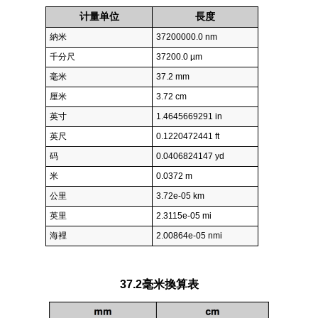
计量单位
長度
納米
37200000.0 nm
千分尺
37200.0 µm
毫米
37.2 mm
厘米
3.72 cm
英寸
1.4645669291 in
英尺
0.1220472441 ft
码
0.0406824147 yd
米
0.0372 m
公里
3.72e-05 km
英里
2.3115e-05 mi
海裡
2.00864e-05 nmi
37.2毫米換算表