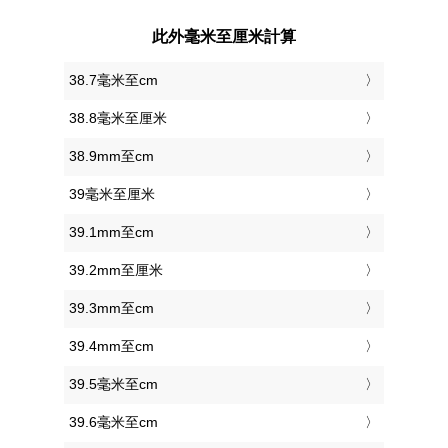
此外毫米至厘米計算
38.7毫米至cm
38.8毫米至厘米
38.9mm至cm
39毫米至厘米
39.1mm至cm
39.2mm至厘米
39.3mm至cm
39.4mm至cm
39.5毫米至cm
39.6毫米至cm