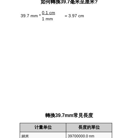
如何轉換39.7毫米至厘米?
0.1 cm
39.7 mm *
= 3.97 cm
1 mm
轉換39.7mm常見長度
计量单位
長度的單位
納米
39700000.0 nm