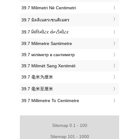
‎39.7 Milimetri Në Centimetri
‎39.7 มิลลิเมตรเซนติเมตร
‎39.7 મિલિમીટર સેન્ટીમીટર
‎39.7 Milimetre Santimetre
‎39.7 міліметр в сантиметр
‎39.7 Milimét Sang Xentimét
‎39.7 毫米为厘米
‎39.7 毫米至厘米
‎39.7 Millimetre To Centimetre
Sitemap 0.1 - 100
Sitemap 101 - 1000