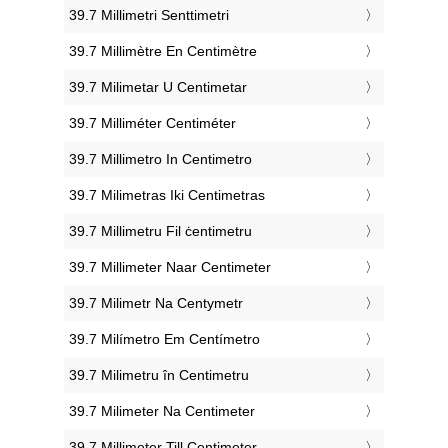
‎39.7 Millimetri Senttimetri
‎39.7 Millimètre En Centimètre
‎39.7 Milimetar U Centimetar
‎39.7 Milliméter Centiméter
‎39.7 Millimetro In Centimetro
‎39.7 Milimetras Iki Centimetras
‎39.7 Millimetru Fil ċentimetru
‎39.7 Millimeter Naar Centimeter
‎39.7 Milimetr Na Centymetr
‎39.7 Milímetro Em Centímetro
‎39.7 Milimetru în Centimetru
‎39.7 Milimeter Na Centimeter
‎39.7 Millimeter Till Centimeter