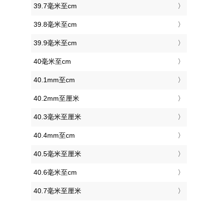
39.7毫米至cm
39.8毫米至cm
39.9毫米至cm
40毫米至cm
40.1mm至cm
40.2mm至厘米
40.3毫米至厘米
40.4mm至cm
40.5毫米至厘米
40.6毫米至cm
40.7毫米至厘米