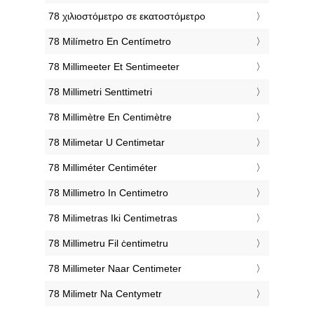
‎78 χιλιοστόμετρο σε εκατοστόμετρο
‎78 Milímetro En Centímetro
‎78 Millimeeter Et Sentimeeter
‎78 Millimetri Senttimetri
‎78 Millimètre En Centimètre
‎78 Milimetar U Centimetar
‎78 Milliméter Centiméter
‎78 Millimetro In Centimetro
‎78 Milimetras Iki Centimetras
‎78 Millimetru Fil ċentimetru
‎78 Millimeter Naar Centimeter
‎78 Milimetr Na Centymetr