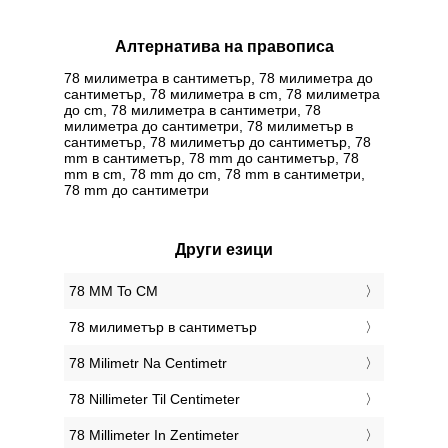
Алтернатива на правописа
78 милиметра в сантиметър, 78 милиметра до
сантиметър, 78 милиметра в cm, 78 милиметра
до cm, 78 милиметра в сантиметри, 78
милиметра до сантиметри, 78 милиметър в
сантиметър, 78 милиметър до сантиметър, 78
mm в сантиметър, 78 mm до сантиметър, 78
mm в cm, 78 mm до cm, 78 mm в сантиметри,
78 mm до сантиметри
Други езици
‎78 MM To CM
‎78 милиметър в сантиметър
‎78 Milimetr Na Centimetr
‎78 Nillimeter Til Centimeter
‎78 Millimeter In Zentimeter