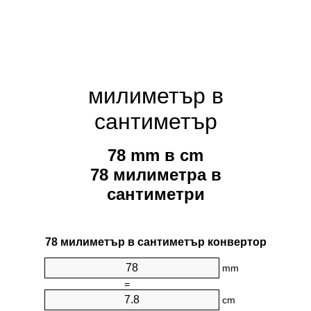
милиметър в
сантиметър
78 mm в cm
78 милиметра в
сантиметри
78 милиметър в сантиметър конвертор
mm
=
cm