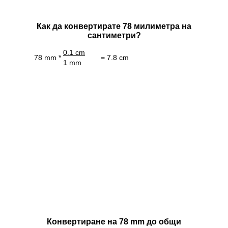
Как да конвертирате 78 милиметра на
сантиметри?
0.1 cm
78 mm *
= 7.8 cm
1 mm
Конвертиране на 78 mm до общи