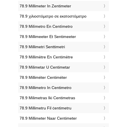
‎78.9 Millimeter In Zentimeter
‎78.9 χιλιοστόμετρο σε εκατοστόμετρο
‎78.9 Milímetro En Centímetro
‎78.9 Millimeeter Et Sentimeeter
‎78.9 Millimetri Senttimetri
‎78.9 Millimètre En Centimètre
‎78.9 Milimetar U Centimetar
‎78.9 Milliméter Centiméter
‎78.9 Millimetro In Centimetro
‎78.9 Milimetras Iki Centimetras
‎78.9 Millimetru Fil ċentimetru
‎78.9 Millimeter Naar Centimeter