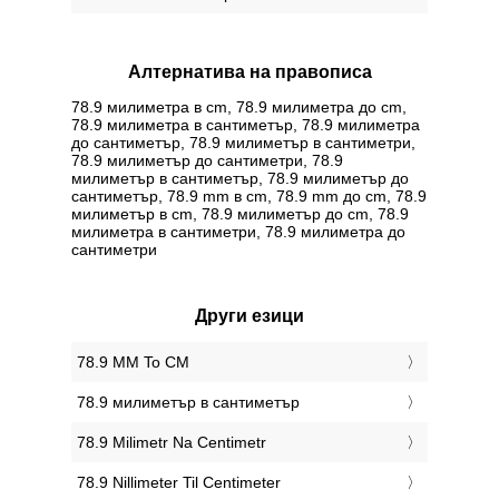
Алтернатива на правописа
78.9 милиметра в cm, 78.9 милиметра до cm,
78.9 милиметра в сантиметър, 78.9 милиметра
до сантиметър, 78.9 милиметър в сантиметри,
78.9 милиметър до сантиметри, 78.9
милиметър в сантиметър, 78.9 милиметър до
сантиметър, 78.9 mm в cm, 78.9 mm до cm, 78.9
милиметър в cm, 78.9 милиметър до cm, 78.9
милиметра в сантиметри, 78.9 милиметра до
сантиметри
Други езици
‎78.9 MM To CM
‎78.9 милиметър в сантиметър
‎78.9 Milimetr Na Centimetr
‎78.9 Nillimeter Til Centimeter