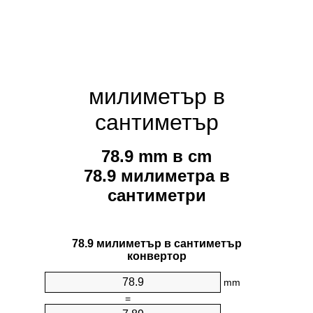
милиметър в
сантиметър
78.9 mm в cm
78.9 милиметра в
сантиметри
78.9 милиметър в сантиметър
конвертор
mm
=