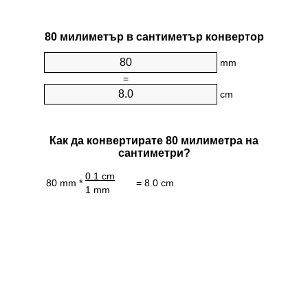
80 милиметър в сантиметър конвертор
mm
=
cm
Как да конвертирате 80 милиметра на
сантиметри?
0.1 cm
80 mm *
= 8.0 cm
1 mm