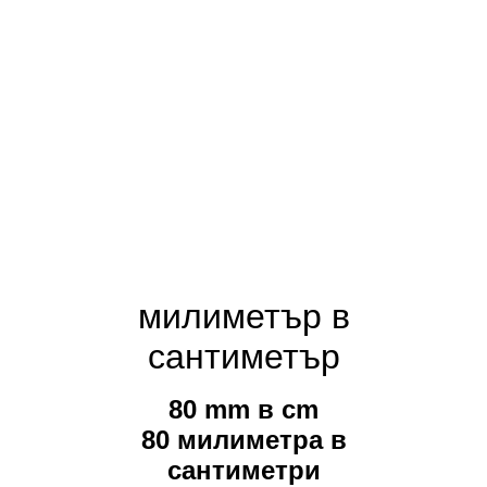
милиметър в
сантиметър
80 mm в cm
80 милиметра в
сантиметри