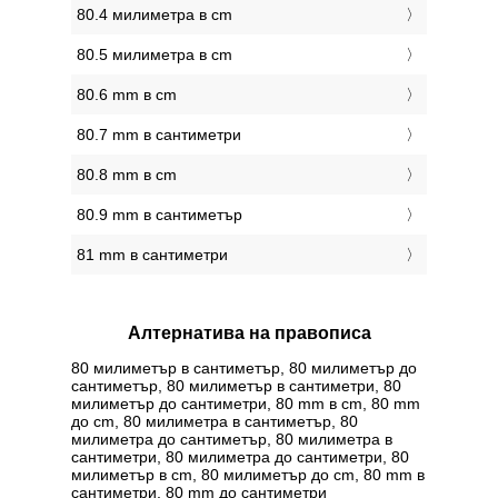
80.4 милиметра в cm
80.5 милиметра в cm
80.6 mm в cm
80.7 mm в сантиметри
80.8 mm в cm
80.9 mm в сантиметър
81 mm в сантиметри
Алтернатива на правописа
80 милиметър в сантиметър, 80 милиметър до
сантиметър, 80 милиметър в сантиметри, 80
милиметър до сантиметри, 80 mm в cm, 80 mm
до cm, 80 милиметра в сантиметър, 80
милиметра до сантиметър, 80 милиметра в
сантиметри, 80 милиметра до сантиметри, 80
милиметър в cm, 80 милиметър до cm, 80 mm в
сантиметри, 80 mm до сантиметри