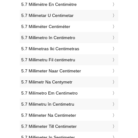
‎5.7 Millimètre En Centimètre
‎5.7 Milimetar U Centimetar
‎5.7 Milliméter Centiméter
‎5.7 Millimetro In Centimetro
‎5.7 Milimetras Iki Centimetras
‎5.7 Millimetru Fil ċentimetru
‎5.7 Millimeter Naar Centimeter
‎5.7 Milimetr Na Centymetr
‎5.7 Milímetro Em Centímetro
‎5.7 Milimetru în Centimetru
‎5.7 Milimeter Na Centimeter
‎5.7 Millimeter Till Centimeter
‎5.7 Millimeter In Sentimeter