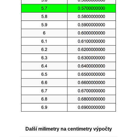
Další milimetry na centimetry výpočty