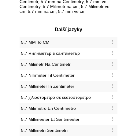
Centimetr, 5.7 mm na Centimetry, 5.7 mm ve
Centimetry, 5.7 Milimetr na cm, 5.7 Milimetr ve
cm, 5.7 mm na cm, 5.7 mm ve cm
Další jazyky
‎5.7 MM To CM
‎5.7 милиметър в сантиметър
‎5.7 Milimetr Na Centimetr
‎5.7 Nillimeter Til Centimeter
‎5.7 Millimeter In Zentimeter
‎5.7 χιλιοστόμετρο σε εκατοστόμετρο
‎5.7 Milímetro En Centímetro
‎5.7 Millimeeter Et Sentimeeter
‎5.7 Millimetri Senttimetri