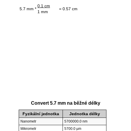
0.1 cm
5.7 mm *
= 0.57 cm
1 mm
Convert 5.7 mm na běžné délky
Fyzikální jednotka
Jednotka délky
Nanometr
5700000.0 nm
Mikrometr
5700.0 µm