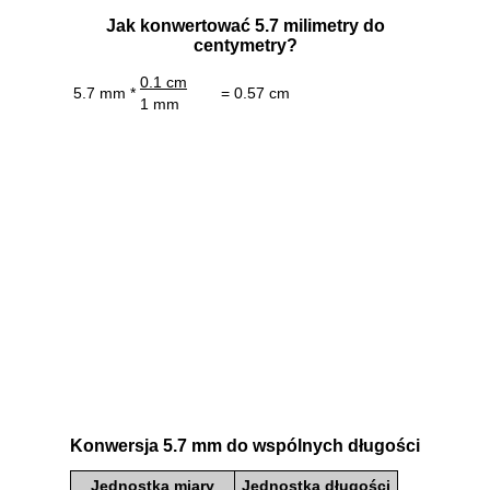
Jak konwertować 5.7 milimetry do
centymetry?
0.1 cm
5.7 mm *
= 0.57 cm
1 mm
Konwersja 5.7 mm do wspólnych długości
Jednostka miary
Jednostka długości