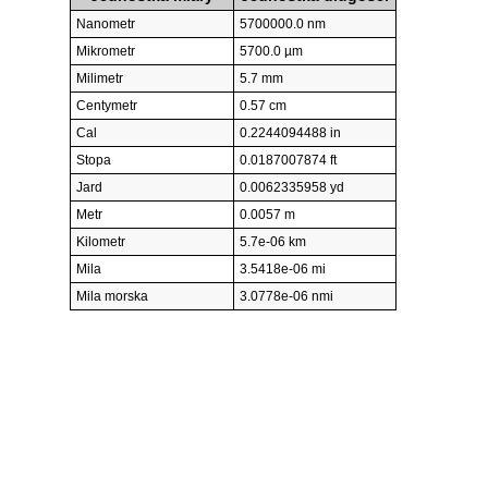
Nanometr
5700000.0 nm
Mikrometr
5700.0 µm
Milimetr
5.7 mm
Centymetr
0.57 cm
Cal
0.2244094488 in
Stopa
0.0187007874 ft
Jard
0.0062335958 yd
Metr
0.0057 m
Kilometr
5.7e-06 km
Mila
3.5418e-06 mi
Mila morska
3.0778e-06 nmi