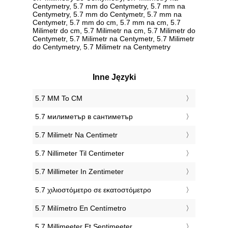
Centymetry, 5.7 mm do Centymetry, 5.7 mm na
Centymetry, 5.7 mm do Centymetr, 5.7 mm na
Centymetr, 5.7 mm do cm, 5.7 mm na cm, 5.7
Milimetr do cm, 5.7 Milimetr na cm, 5.7 Milimetr do
Centymetr, 5.7 Milimetr na Centymetr, 5.7 Milimetr
do Centymetry, 5.7 Milimetr na Centymetry
Inne Języki
‎5.7 MM To CM
‎5.7 милиметър в сантиметър
‎5.7 Milimetr Na Centimetr
‎5.7 Nillimeter Til Centimeter
‎5.7 Millimeter In Zentimeter
‎5.7 χιλιοστόμετρο σε εκατοστόμετρο
‎5.7 Milímetro En Centímetro
‎5.7 Millimeeter Et Sentimeeter