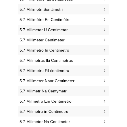
‎5.7 Millimetri Senttimetri
‎5.7 Millimètre En Centimètre
‎5.7 Milimetar U Centimetar
‎5.7 Milliméter Centiméter
‎5.7 Millimetro In Centimetro
‎5.7 Milimetras Iki Centimetras
‎5.7 Millimetru Fil ċentimetru
‎5.7 Millimeter Naar Centimeter
‎5.7 Milimetr Na Centymetr
‎5.7 Milímetro Em Centímetro
‎5.7 Milimetru în Centimetru
‎5.7 Milimeter Na Centimeter