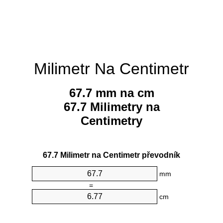
Milimetr Na Centimetr
67.7 mm na cm
67.7 Milimetry na
Centimetry
67.7 Milimetr na Centimetr převodník
mm
=
cm