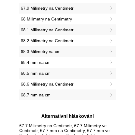
67.9 Milimetry na Centimetr
68 Milimetry na Centimetry
68.1 Milimetry na Centimetr
68.2 Milimetry na Centimetr
68.3 Milimetry na cm
68.4 mm na cm
68.5 mm na cm
68.6 Milimetry na Centimetr
68.7 mm na cm
Alternativní hláskování
67.7 Milimetry na Centimetr, 67.7 Milimetry ve
Centimetr, 67.7 mm na Centimetry, 67.7 mm ve