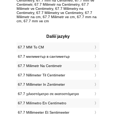
Centimetry, 67.7 mm na Centimetr, 67.7 mm ve
Centimetr, 67.7 Milimetr na Centimetry, 67.7
Milimetr ve Centimetry, 67.7 Milimetry na
Centimetry, 67.7 Milimetry ve Centimetry, 67.7
Milimetr na cm, 67.7 Milimetr ve cm, 67.7 mm na
cm, 67.7 mm ve cm
Další jazyky
‎67.7 MM To CM
‎67.7 милиметър в сантиметър
‎67.7 Milimetr Na Centimetr
‎67.7 Nillimeter Til Centimeter
‎67.7 Millimeter In Zentimeter
‎67.7 χιλιοστόμετρο σε εκατοστόμετρο
‎67.7 Milímetro En Centímetro
‎67.7 Millimeeter Et Sentimeeter