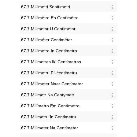
‎67.7 Millimetri Senttimetri
‎67.7 Millimètre En Centimètre
‎67.7 Milimetar U Centimetar
‎67.7 Milliméter Centiméter
‎67.7 Millimetro In Centimetro
‎67.7 Milimetras Iki Centimetras
‎67.7 Millimetru Fil ċentimetru
‎67.7 Millimeter Naar Centimeter
‎67.7 Milimetr Na Centymetr
‎67.7 Milímetro Em Centímetro
‎67.7 Milimetru în Centimetru
‎67.7 Milimeter Na Centimeter