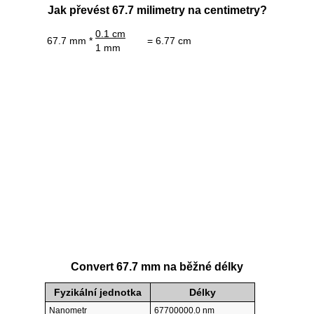
Jak převést 67.7 milimetry na centimetry?
0.1 cm
67.7 mm *
= 6.77 cm
1 mm
Convert 67.7 mm na běžné délky
Fyzikální jednotka
Délky
Nanometr
67700000.0 nm