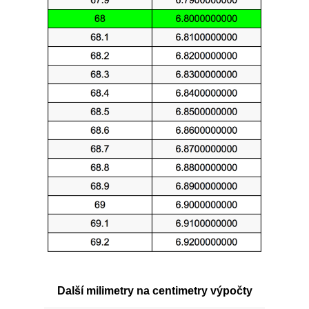
Další milimetry na centimetry výpočty