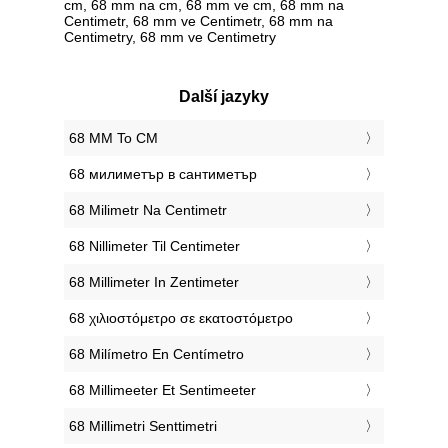
cm, 68 mm na cm, 68 mm ve cm, 68 mm na
Centimetr, 68 mm ve Centimetr, 68 mm na
Centimetry, 68 mm ve Centimetry
Další jazyky
‎68 MM To CM
‎68 милиметър в сантиметър
‎68 Milimetr Na Centimetr
‎68 Nillimeter Til Centimeter
‎68 Millimeter In Zentimeter
‎68 χιλιοστόμετρο σε εκατοστόμετρο
‎68 Milímetro En Centímetro
‎68 Millimeeter Et Sentimeeter
‎68 Millimetri Senttimetri