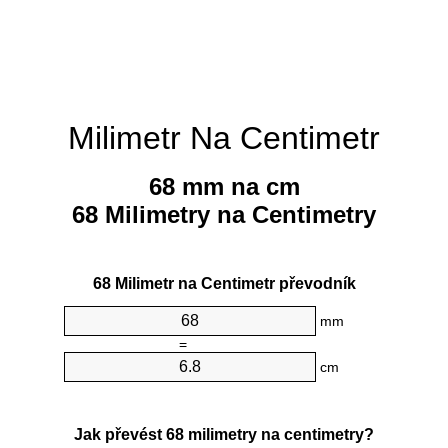
Milimetr Na Centimetr
68 mm na cm
68 Milimetry na Centimetry
68 Milimetr na Centimetr převodník
mm
=
cm
Jak převést 68 milimetry na centimetry?