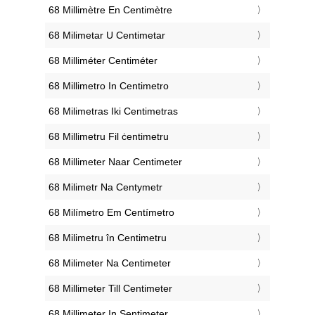
‎68 Millimètre En Centimètre
‎68 Milimetar U Centimetar
‎68 Milliméter Centiméter
‎68 Millimetro In Centimetro
‎68 Milimetras Iki Centimetras
‎68 Millimetru Fil ċentimetru
‎68 Millimeter Naar Centimeter
‎68 Milimetr Na Centymetr
‎68 Milímetro Em Centímetro
‎68 Milimetru în Centimetru
‎68 Milimeter Na Centimeter
‎68 Millimeter Till Centimeter
‎68 Millimeter In Sentimeter