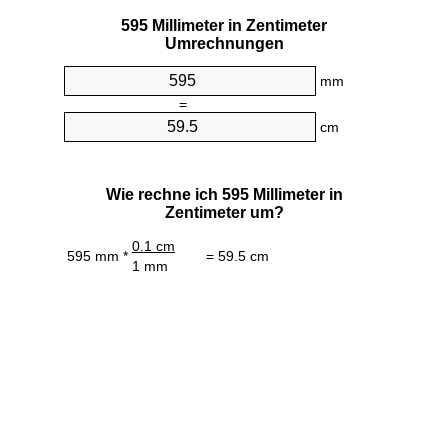
595 Millimeter in Zentimeter
Umrechnungen
mm
=
cm
Wie rechne ich 595 Millimeter in
Zentimeter um?
0.1 cm
595 mm *
= 59.5 cm
1 mm