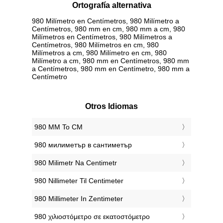
Ortografía alternativa
980 Milímetro en Centímetros, 980 Milímetro a
Centímetros, 980 mm en cm, 980 mm a cm, 980
Milímetros en Centímetros, 980 Milímetros a
Centímetros, 980 Milímetros en cm, 980
Milímetros a cm, 980 Milímetro en cm, 980
Milímetro a cm, 980 mm en Centímetros, 980 mm
a Centímetros, 980 mm en Centímetro, 980 mm a
Centímetro
Otros Idiomas
‎980 MM To CM
‎980 милиметър в сантиметър
‎980 Milimetr Na Centimetr
‎980 Nillimeter Til Centimeter
‎980 Millimeter In Zentimeter
‎980 χιλιοστόμετρο σε εκατοστόμετρο