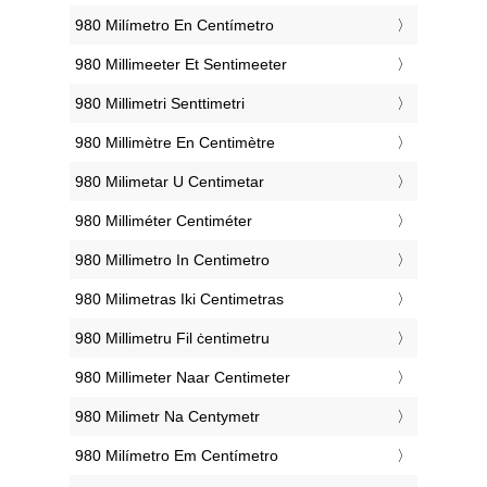
‎980 Milímetro En Centímetro
‎980 Millimeeter Et Sentimeeter
‎980 Millimetri Senttimetri
‎980 Millimètre En Centimètre
‎980 Milimetar U Centimetar
‎980 Milliméter Centiméter
‎980 Millimetro In Centimetro
‎980 Milimetras Iki Centimetras
‎980 Millimetru Fil ċentimetru
‎980 Millimeter Naar Centimeter
‎980 Milimetr Na Centymetr
‎980 Milímetro Em Centímetro