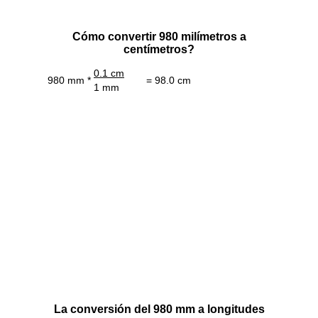
Cómo convertir 980 milímetros a
centímetros?
0.1 cm
980 mm *
= 98.0 cm
1 mm
La conversión del 980 mm a longitudes