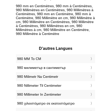
980 mm en Centimètres, 980 mm à Centimètres,
980 Millimètres en Centimètres, 980 Millimètres à
Centimètres, 980 mm en Centimètre, 980 mm à
Centimètre, 980 Millimètre en cm, 980 Millimètre à
cm, 980 Millimètre en Centimètres, 980 Millimètre
à Centimètres, 980 Millimètres en cm, 980
Millimètres à cm, 980 Millimètre en Centimètre,
980 Millimètre à Centimètre
D'autres Langues
‎980 MM To CM
‎980 милиметър в сантиметър
‎980 Milimetr Na Centimetr
‎980 Nillimeter Til Centimeter
‎980 Millimeter In Zentimeter
‎980 χιλιοστόμετρο σε εκατοστόμετρο