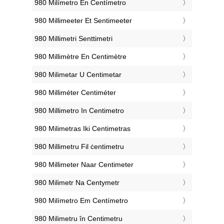
‎980 Milímetro En Centímetro
‎980 Millimeeter Et Sentimeeter
‎980 Millimetri Senttimetri
‎980 Millimètre En Centimètre
‎980 Milimetar U Centimetar
‎980 Milliméter Centiméter
‎980 Millimetro In Centimetro
‎980 Milimetras Iki Centimetras
‎980 Millimetru Fil ċentimetru
‎980 Millimeter Naar Centimeter
‎980 Milimetr Na Centymetr
‎980 Milímetro Em Centímetro
‎980 Milimetru în Centimetru