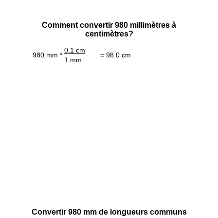
Comment convertir 980 millimètres à
centimètres?
0.1 cm
980 mm *
= 98.0 cm
1 mm
Convertir 980 mm de longueurs communs