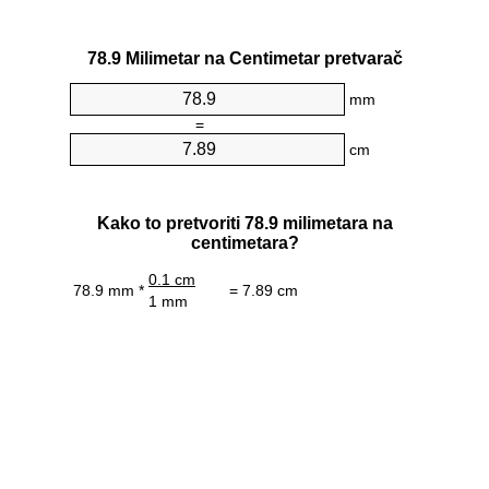
78.9 Milimetar na Centimetar pretvarač
mm
=
cm
Kako to pretvoriti 78.9 milimetara na
centimetara?
0.1 cm
78.9 mm *
= 7.89 cm
1 mm