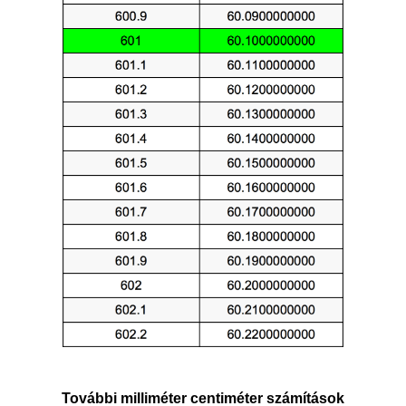
További milliméter centiméter számítások