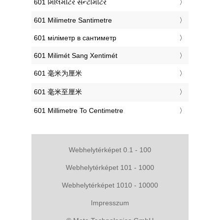
‎601 મિલિમીટર સેન્ટીમીટર
‎601 Milimetre Santimetre
‎601 міліметр в сантиметр
‎601 Milimét Sang Xentimét
‎601 毫米为厘米
‎601 毫米至厘米
‎601 Millimetre To Centimetre
Webhelytérképet 0.1 - 100
Webhelytérképet 101 - 1000
Webhelytérképet 1010 - 10000
Impresszum