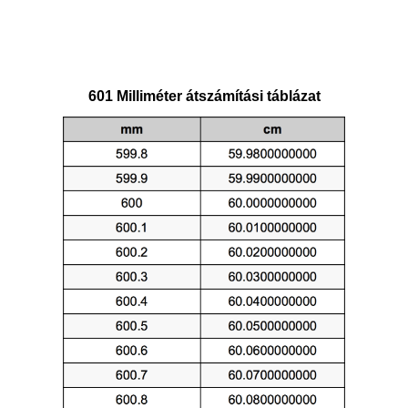
601 Milliméter átszámítási táblázat