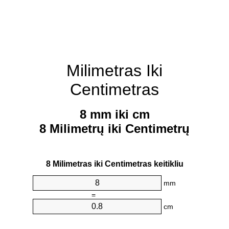
Milimetras Iki
Centimetras
8 mm iki cm
8 Milimetrų iki Centimetrų
8 Milimetras iki Centimetras keitikliu
mm
=
cm