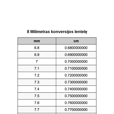
8 Milimetras konversijos lentelę