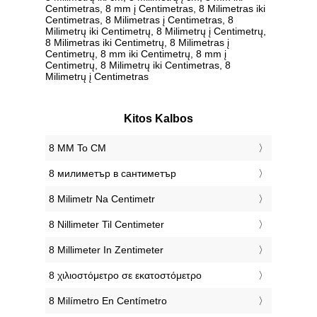
Centimetras, 8 mm į Centimetras, 8 Milimetras iki
Centimetras, 8 Milimetras į Centimetras, 8
Milimetrų iki Centimetrų, 8 Milimetrų į Centimetrų,
8 Milimetras iki Centimetrų, 8 Milimetras į
Centimetrų, 8 mm iki Centimetrų, 8 mm į
Centimetrų, 8 Milimetrų iki Centimetras, 8
Milimetrų į Centimetras
Kitos Kalbos
‎8 MM To CM
‎8 милиметър в сантиметър
‎8 Milimetr Na Centimetr
‎8 Nillimeter Til Centimeter
‎8 Millimeter In Zentimeter
‎8 χιλιοστόμετρο σε εκατοστόμετρο
‎8 Milímetro En Centímetro