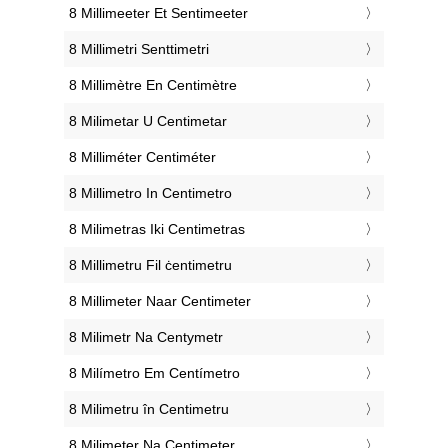
‎8 Millimeeter Et Sentimeeter
‎8 Millimetri Senttimetri
‎8 Millimètre En Centimètre
‎8 Milimetar U Centimetar
‎8 Milliméter Centiméter
‎8 Millimetro In Centimetro
‎8 Milimetras Iki Centimetras
‎8 Millimetru Fil ċentimetru
‎8 Millimeter Naar Centimeter
‎8 Milimetr Na Centymetr
‎8 Milímetro Em Centímetro
‎8 Milimetru în Centimetru
‎8 Milimeter Na Centimeter