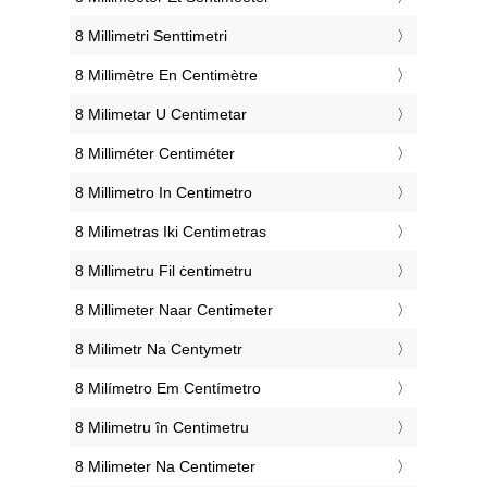
‎8 Millimetri Senttimetri
‎8 Millimètre En Centimètre
‎8 Milimetar U Centimetar
‎8 Milliméter Centiméter
‎8 Millimetro In Centimetro
‎8 Milimetras Iki Centimetras
‎8 Millimetru Fil ċentimetru
‎8 Millimeter Naar Centimeter
‎8 Milimetr Na Centymetr
‎8 Milímetro Em Centímetro
‎8 Milimetru în Centimetru
‎8 Milimeter Na Centimeter