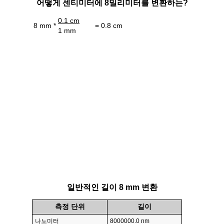
어떻게 센티미터에 8밀리미터를 변환하는?
0.1 cm
8 mm *
= 0.8 cm
1 mm
일반적인 길이 8 mm 변환
측정 단위
길이
나노미터
8000000.0 nm