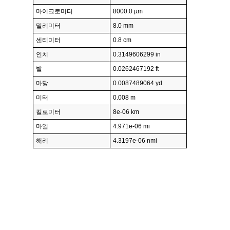
마이크로미터
8000.0 µm
밀리미터
8.0 mm
센티미터
0.8 cm
인치
0.3149606299 in
발
0.0262467192 ft
마당
0.0087489064 yd
미터
0.008 m
킬로미터
8e-06 km
마일
4.971e-06 mi
해리
4.3197e-06 nmi