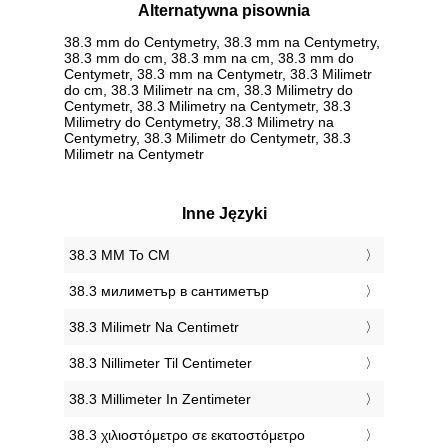
Alternatywna pisownia
38.3 mm do Centymetry, 38.3 mm na Centymetry,
38.3 mm do cm, 38.3 mm na cm, 38.3 mm do
Centymetr, 38.3 mm na Centymetr, 38.3 Milimetr
do cm, 38.3 Milimetr na cm, 38.3 Milimetry do
Centymetr, 38.3 Milimetry na Centymetr, 38.3
Milimetry do Centymetry, 38.3 Milimetry na
Centymetry, 38.3 Milimetr do Centymetr, 38.3
Milimetr na Centymetr
Inne Języki
‎38.3 MM To CM
‎38.3 милиметър в сантиметър
‎38.3 Milimetr Na Centimetr
‎38.3 Nillimeter Til Centimeter
‎38.3 Millimeter In Zentimeter
‎38.3 χιλιοστόμετρο σε εκατοστόμετρο