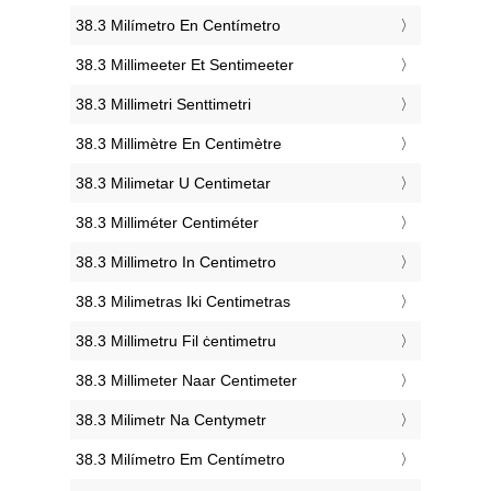
‎38.3 Milímetro En Centímetro
‎38.3 Millimeeter Et Sentimeeter
‎38.3 Millimetri Senttimetri
‎38.3 Millimètre En Centimètre
‎38.3 Milimetar U Centimetar
‎38.3 Milliméter Centiméter
‎38.3 Millimetro In Centimetro
‎38.3 Milimetras Iki Centimetras
‎38.3 Millimetru Fil ċentimetru
‎38.3 Millimeter Naar Centimeter
‎38.3 Milimetr Na Centymetr
‎38.3 Milímetro Em Centímetro