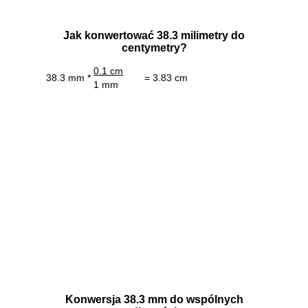
Jak konwertować 38.3 milimetry do
centymetry?
0.1 cm
38.3 mm *
= 3.83 cm
1 mm
Konwersja 38.3 mm do wspólnych