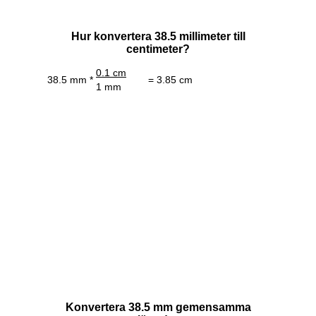
Hur konvertera 38.5 millimeter till
centimeter?
0.1 cm
38.5 mm *
= 3.85 cm
1 mm
Konvertera 38.5 mm gemensamma