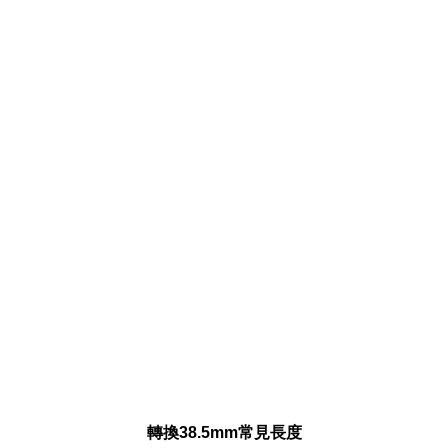
轉換38.5mm常見長度