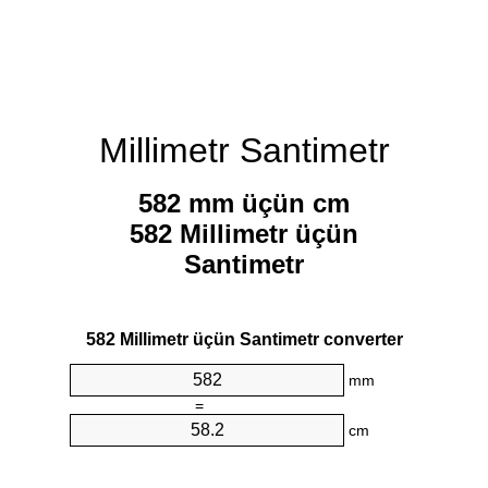
Millimetr Santimetr
582 mm üçün cm
582 Millimetr üçün
Santimetr
582 Millimetr üçün Santimetr converter
mm
=
cm