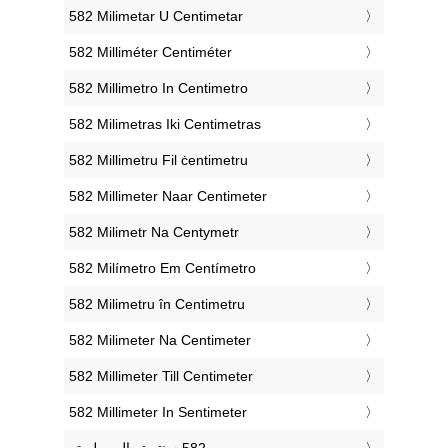
‎582 Milimetar U Centimetar
‎582 Milliméter Centiméter
‎582 Millimetro In Centimetro
‎582 Milimetras Iki Centimetras
‎582 Millimetru Fil ċentimetru
‎582 Millimeter Naar Centimeter
‎582 Milimetr Na Centymetr
‎582 Milímetro Em Centímetro
‎582 Milimetru în Centimetru
‎582 Milimeter Na Centimeter
‎582 Millimeter Till Centimeter
‎582 Millimeter In Sentimeter