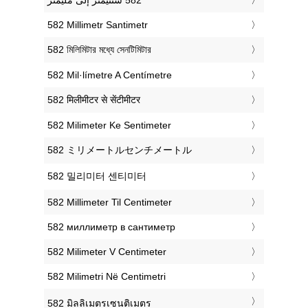
‎582 Millimetr Santimetr
‎582 মিলিমিটার মধ্যে সেনটিমিটার
‎582 Mil·límetre A Centímetre
‎582 मिलीमीटर से सेंटीमीटर
‎582 Milimeter Ke Sentimeter
‎582 ミリメートルセンチメートル
‎582 밀리미터 센티미터
‎582 Millimeter Til Centimeter
‎582 миллиметр в сантиметр
‎582 Milimeter V Centimeter
‎582 Milimetri Në Centimetri
‎582 มิลลิเมตรเซนติเมตร