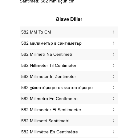
Santimetr, 582 mm üçün cm
Əlavə Dillər
‎582 MM To CM
‎582 милиметър в сантиметър
‎582 Milimetr Na Centimetr
‎582 Nillimeter Til Centimeter
‎582 Millimeter In Zentimeter
‎582 χιλιοστόμετρο σε εκατοστόμετρο
‎582 Milímetro En Centímetro
‎582 Millimeeter Et Sentimeeter
‎582 Millimetri Senttimetri
‎582 Millimètre En Centimètre