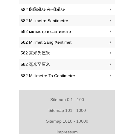
‎582 મિલિમીટર સેન્ટીમીટર
‎582 Milimetre Santimetre
‎582 міліметр в сантиметр
‎582 Milimét Sang Xentimét
‎582 毫米为厘米
‎582 毫米至厘米
‎582 Millimetre To Centimetre
Sitemap 0.1 - 100
Sitemap 101 - 1000
Sitemap 1010 - 10000
Impressum