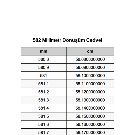
582 Millimetr Dönüşüm Cədvəl