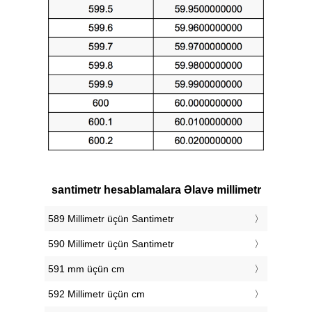
santimetr hesablamalara Əlavə millimetr
589 Millimetr üçün Santimetr
590 Millimetr üçün Santimetr
591 mm üçün cm
592 Millimetr üçün cm