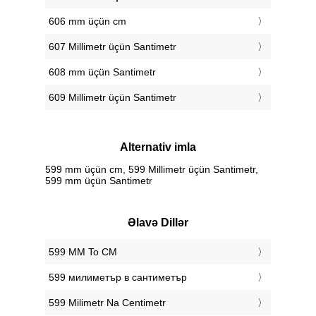
606 mm üçün cm
607 Millimetr üçün Santimetr
608 mm üçün Santimetr
609 Millimetr üçün Santimetr
Alternativ imla
599 mm üçün cm, 599 Millimetr üçün Santimetr,
599 mm üçün Santimetr
Əlavə Dillər
‎599 MM To CM
‎599 милиметър в сантиметър
‎599 Milimetr Na Centimetr