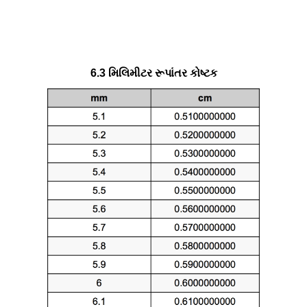
6.3 મિલિમીટર રૂપાંતર કોષ્ટક