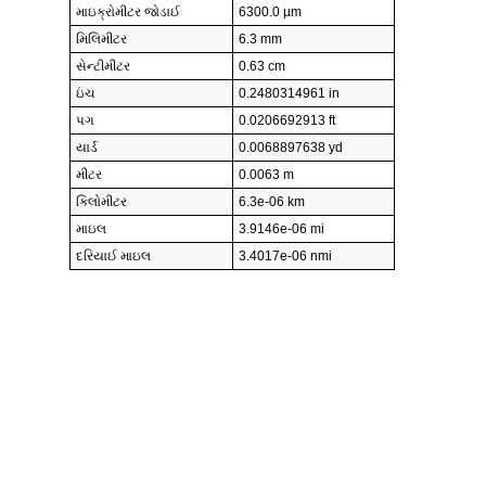
માઇક્રોમીટર જોડાઈ
6300.0 µm
મિલિમીટર
6.3 mm
સેન્ટીમીટર
0.63 cm
ઇંચ
0.2480314961 in
પગ
0.0206692913 ft
યાર્ડ
0.0068897638 yd
મીટર
0.0063 m
કિલોમીટર
6.3e-06 km
માઇલ
3.9146e-06 mi
દરિયાઈ માઇલ
3.4017e-06 nmi