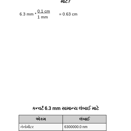
માટે?
0.1 cm
6.3 mm *
= 0.63 cm
1 mm
કન્વર્ટ 6.3 mm સામાન્ય લંબાઈ માટે
એકમ
લંબાઈ
નેનોમીટર
6300000.0 nm