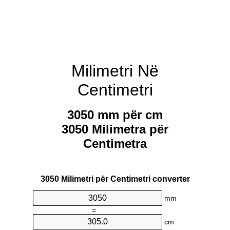
Milimetri Në
Centimetri
3050 mm për cm
3050 Milimetra për
Centimetra
3050 Milimetri për Centimetri converter
mm
=
cm