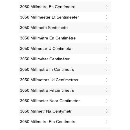
‎3050 Milímetro En Centímetro
‎3050 Millimeeter Et Sentimeeter
‎3050 Millimetri Senttimetri
‎3050 Millimètre En Centimètre
‎3050 Milimetar U Centimetar
‎3050 Milliméter Centiméter
‎3050 Millimetro In Centimetro
‎3050 Milimetras Iki Centimetras
‎3050 Millimetru Fil ċentimetru
‎3050 Millimeter Naar Centimeter
‎3050 Milimetr Na Centymetr
‎3050 Milímetro Em Centímetro