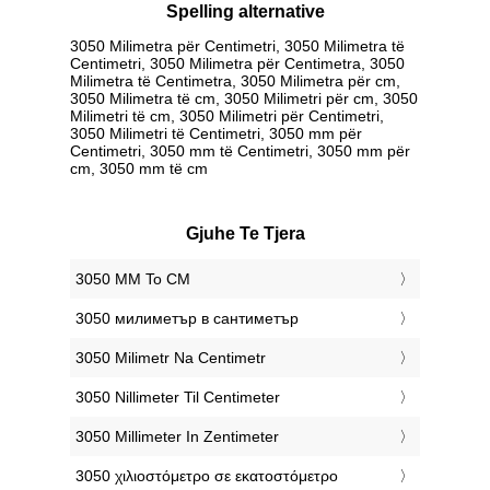
Spelling alternative
3050 Milimetra për Centimetri, 3050 Milimetra të
Centimetri, 3050 Milimetra për Centimetra, 3050
Milimetra të Centimetra, 3050 Milimetra për cm,
3050 Milimetra të cm, 3050 Milimetri për cm, 3050
Milimetri të cm, 3050 Milimetri për Centimetri,
3050 Milimetri të Centimetri, 3050 mm për
Centimetri, 3050 mm të Centimetri, 3050 mm për
cm, 3050 mm të cm
Gjuhe Te Tjera
‎3050 MM To CM
‎3050 милиметър в сантиметър
‎3050 Milimetr Na Centimetr
‎3050 Nillimeter Til Centimeter
‎3050 Millimeter In Zentimeter
‎3050 χιλιοστόμετρο σε εκατοστόμετρο