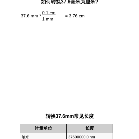
如何转换37.6毫米为厘米?
0.1 cm
37.6 mm *
= 3.76 cm
1 mm
转换37.6mm常见长度
计量单位
长度
纳米
37600000.0 nm