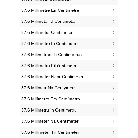
‎37.6 Millimètre En Centimètre
‎37.6 Milimetar U Centimetar
‎37.6 Milliméter Centiméter
‎37.6 Millimetro In Centimetro
‎37.6 Milimetras Iki Centimetras
‎37.6 Millimetru Fil ċentimetru
‎37.6 Millimeter Naar Centimeter
‎37.6 Milimetr Na Centymetr
‎37.6 Milímetro Em Centímetro
‎37.6 Milimetru în Centimetru
‎37.6 Milimeter Na Centimeter
‎37.6 Millimeter Till Centimeter