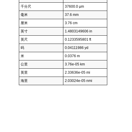
千分尺
37600.0 µm
毫米
37.6 mm
厘米
3.76 cm
英寸
1.4803149606 in
英尺
0.1233595801 ft
码
0.04111986 yd
米
0.0376 m
公里
3.76e-05 km
英里
2.33636e-05 mi
海里
2.03024e-05 nmi