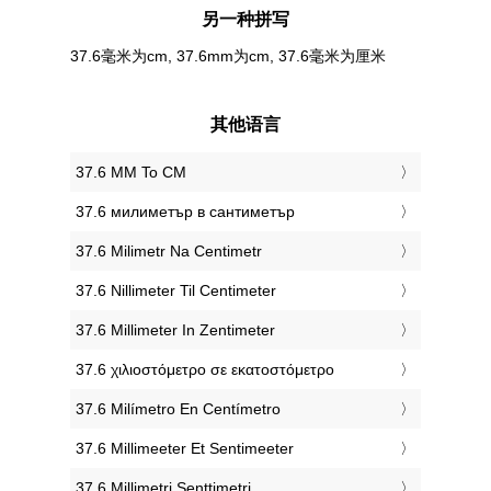
另一种拼写
37.6毫米为cm, 37.6mm为cm, 37.6毫米为厘米
其他语言
‎37.6 MM To CM
‎37.6 милиметър в сантиметър
‎37.6 Milimetr Na Centimetr
‎37.6 Nillimeter Til Centimeter
‎37.6 Millimeter In Zentimeter
‎37.6 χιλιοστόμετρο σε εκατοστόμετρο
‎37.6 Milímetro En Centímetro
‎37.6 Millimeeter Et Sentimeeter
‎37.6 Millimetri Senttimetri