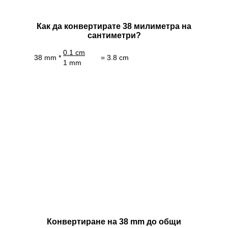
Как да конвертирате 38 милиметра на
сантиметри?
0.1 cm
38 mm *
= 3.8 cm
1 mm
Конвертиране на 38 mm до общи