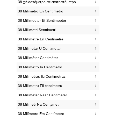
‎38 χιλιοστόμετρο σε εκατοστόμετρο
‎38 Milímetro En Centímetro
‎38 Millimeeter Et Sentimeeter
‎38 Millimetri Senttimetri
‎38 Millimètre En Centimètre
‎38 Milimetar U Centimetar
‎38 Milliméter Centiméter
‎38 Millimetro In Centimetro
‎38 Milimetras Iki Centimetras
‎38 Millimetru Fil ċentimetru
‎38 Millimeter Naar Centimeter
‎38 Milimetr Na Centymetr
‎38 Milímetro Em Centímetro