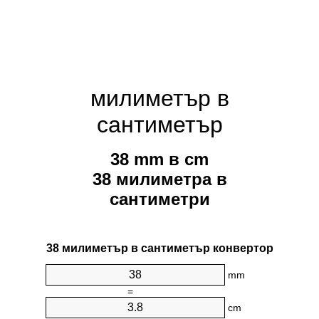
милиметър в
сантиметър
38 mm в cm
38 милиметра в
сантиметри
38 милиметър в сантиметър конвертор
mm
=
cm