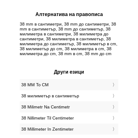
Алтернатива на правописа
38 mm в сантиметри, 38 mm до сантиметри, 38
mm в сантиметър, 38 mm до сантиметър, 38
милиметра в сантиметри, 38 милиметра до
сантиметри, 38 милиметра в сантиметър, 38
милиметра до сантиметър, 38 милиметър в cm,
38 милиметър до cm, 38 милиметра в cm, 38
милиметра до cm, 38 mm в cm, 38 mm до cm
Други езици
‎38 MM To CM
‎38 милиметър в сантиметър
‎38 Milimetr Na Centimetr
‎38 Nillimeter Til Centimeter
‎38 Millimeter In Zentimeter