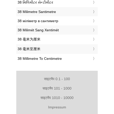
‎38 મિલિમીટર સેન્ટીમીટર
‎38 Milimetre Santimetre
‎38 міліметр в сантиметр
‎38 Milimét Sang Xentimét
‎38 毫米为厘米
‎38 毫米至厘米
‎38 Millimetre To Centimetre
साइटमैप 0.1 - 100
साइटमैप 101 - 1000
साइटमैप 1010 - 10000
Impressum