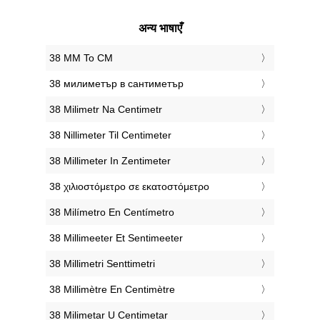
अन्य भाषाएँ
‎38 MM To CM
‎38 милиметър в сантиметър
‎38 Milimetr Na Centimetr
‎38 Nillimeter Til Centimeter
‎38 Millimeter In Zentimeter
‎38 χιλιοστόμετρο σε εκατοστόμετρο
‎38 Milímetro En Centímetro
‎38 Millimeeter Et Sentimeeter
‎38 Millimetri Senttimetri
‎38 Millimètre En Centimètre
‎38 Milimetar U Centimetar