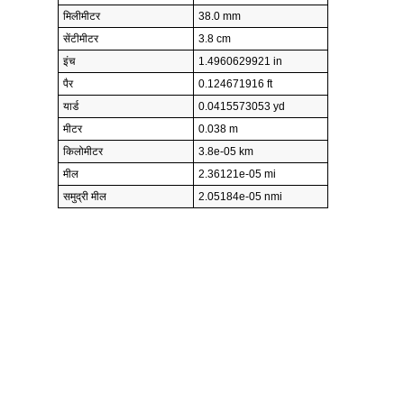
मिलीमीटर
38.0 mm
सेंटीमीटर
3.8 cm
इंच
1.4960629921 in
पैर
0.124671916 ft
यार्ड
0.0415573053 yd
मीटर
0.038 m
किलोमीटर
3.8e-05 km
मील
2.36121e-05 mi
समुद्री मील
2.05184e-05 nmi