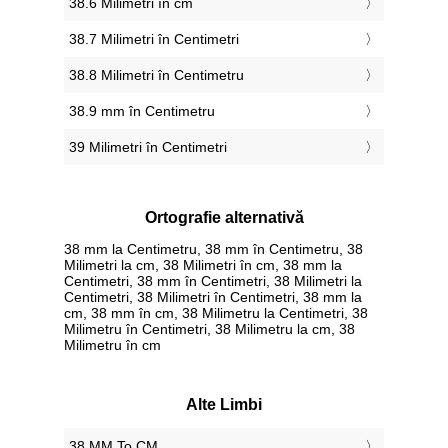
38.6 Milimetri în cm
38.7 Milimetri în Centimetri
38.8 Milimetri în Centimetru
38.9 mm în Centimetru
39 Milimetri în Centimetri
Ortografie alternativă
38 mm la Centimetru, 38 mm în Centimetru, 38
Milimetri la cm, 38 Milimetri în cm, 38 mm la
Centimetri, 38 mm în Centimetri, 38 Milimetri la
Centimetri, 38 Milimetri în Centimetri, 38 mm la
cm, 38 mm în cm, 38 Milimetru la Centimetri, 38
Milimetru în Centimetri, 38 Milimetru la cm, 38
Milimetru în cm
Alte Limbi
‎38 MM To CM