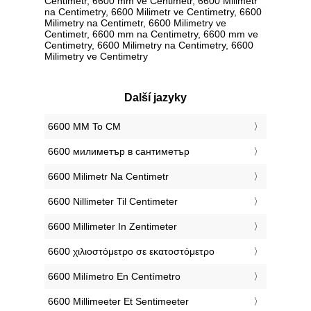
Centimetr, 6600 mm ve Centimetr, 6600 Milimetr
na Centimetry, 6600 Milimetr ve Centimetry, 6600
Milimetry na Centimetr, 6600 Milimetry ve
Centimetr, 6600 mm na Centimetry, 6600 mm ve
Centimetry, 6600 Milimetry na Centimetry, 6600
Milimetry ve Centimetry
Další jazyky
‎6600 MM To CM
‎6600 милиметър в сантиметър
‎6600 Milimetr Na Centimetr
‎6600 Nillimeter Til Centimeter
‎6600 Millimeter In Zentimeter
‎6600 χιλιοστόμετρο σε εκατοστόμετρο
‎6600 Milímetro En Centímetro
‎6600 Millimeeter Et Sentimeeter