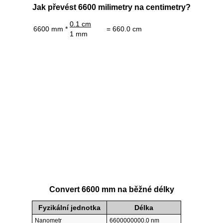
Jak převést 6600 milimetry na centimetry?
0.1 cm
6600 mm *
= 660.0 cm
1 mm
Convert 6600 mm na běžné délky
Fyzikální jednotka
Délka
Nanometr
6600000000.0 nm