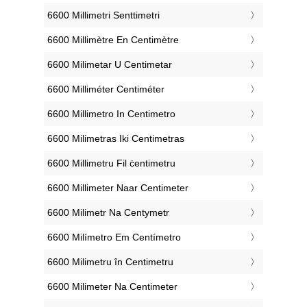
‎6600 Millimetri Senttimetri
‎6600 Millimètre En Centimètre
‎6600 Milimetar U Centimetar
‎6600 Milliméter Centiméter
‎6600 Millimetro In Centimetro
‎6600 Milimetras Iki Centimetras
‎6600 Millimetru Fil ċentimetru
‎6600 Millimeter Naar Centimeter
‎6600 Milimetr Na Centymetr
‎6600 Milímetro Em Centímetro
‎6600 Milimetru în Centimetru
‎6600 Milimeter Na Centimeter