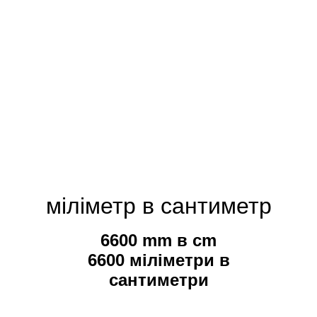
міліметр в сантиметр
6600 mm в cm
6600 міліметри в
сантиметри