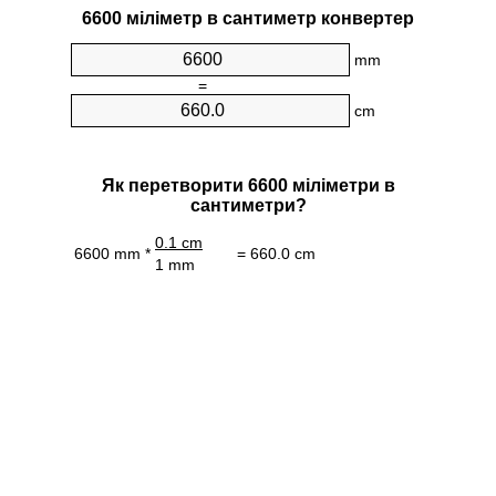
6600 міліметр в сантиметр конвертер
mm
=
cm
Як перетворити 6600 міліметри в
сантиметри?
0.1 cm
6600 mm *
= 660.0 cm
1 mm