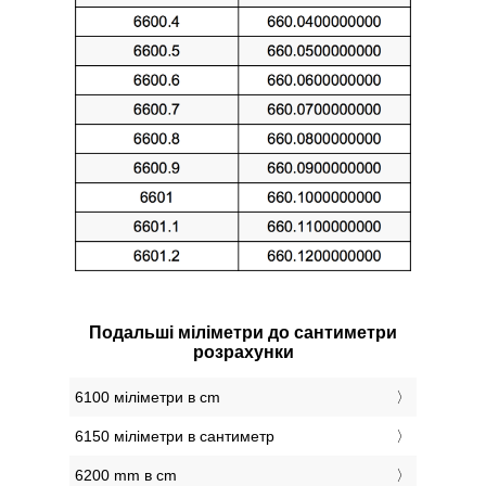
Подальші міліметри до сантиметри
розрахунки
6100 міліметри в cm
6150 міліметри в сантиметр
6200 mm в cm