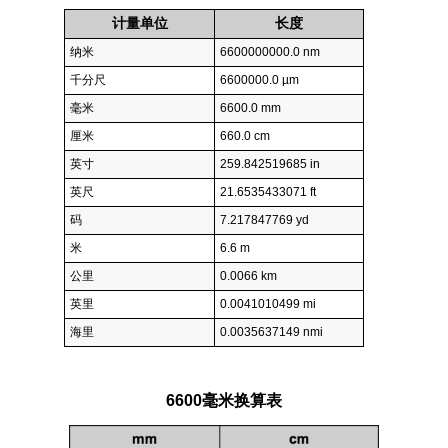
计量单位
长度
纳米
6600000000.0 nm
千分尺
6600000.0 µm
毫米
6600.0 mm
厘米
660.0 cm
英寸
259.842519685 in
英尺
21.6535433071 ft
码
7.217847769 yd
米
6.6 m
公里
0.0066 km
英里
0.0041010499 mi
海里
0.0035637149 nmi
6600毫米换算表