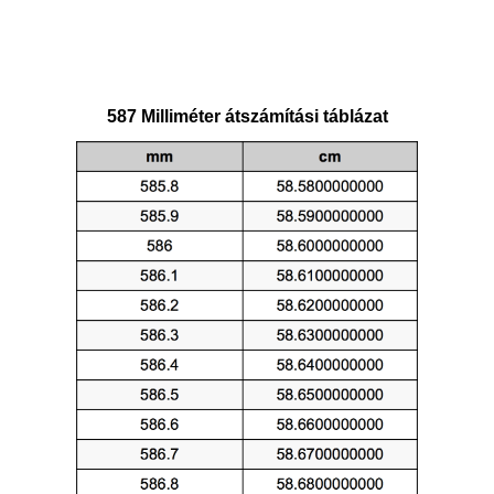
587 Milliméter átszámítási táblázat