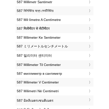
‎587 Millimetr Santimetr
‎587 মিলিমিটার মধ্যে সেনটিমিটার
‎587 Mil·límetre A Centímetre
‎587 मिलीमीटर से सेंटीमीटर
‎587 Milimeter Ke Sentimeter
‎587 ミリメートルセンチメートル
‎587 밀리미터 센티미터
‎587 Millimeter Til Centimeter
‎587 миллиметр в сантиметр
‎587 Milimeter V Centimeter
‎587 Milimetri Në Centimetri
‎587 มิลลิเมตรเซนติเมตร