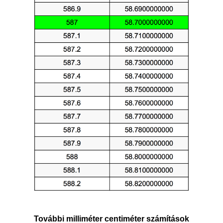
További milliméter centiméter számítások