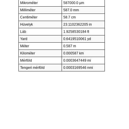
Mikrométer
587000.0 µm
Milliméter
587.0 mm
Centiméter
58.7 cm
Hüvelyk
23.1102362205 in
Láb
1.9258530184 ft
Yard
0.6419510061 yd
Méter
0.587 m
Kilométer
0.000587 km
Mérföld
0.0003647449 mi
Tengeri mérföld
0.0003169546 nmi