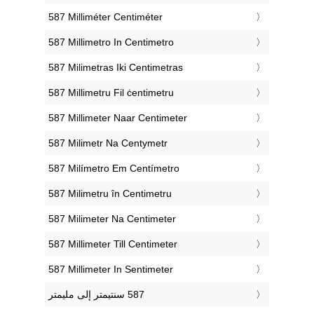
‎587 Milliméter Centiméter
‎587 Millimetro In Centimetro
‎587 Milimetras Iki Centimetras
‎587 Millimetru Fil ċentimetru
‎587 Millimeter Naar Centimeter
‎587 Milimetr Na Centymetr
‎587 Milímetro Em Centímetro
‎587 Milimetru în Centimetru
‎587 Milimeter Na Centimeter
‎587 Millimeter Till Centimeter
‎587 Millimeter In Sentimeter