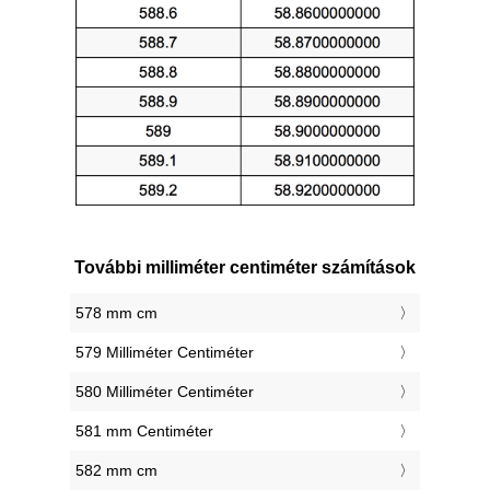
További milliméter centiméter számítások
578 mm cm
579 Milliméter Centiméter
580 Milliméter Centiméter
581 mm Centiméter
582 mm cm