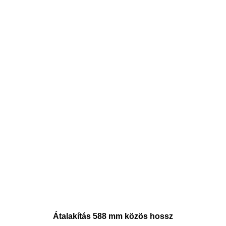
Átalakítás 588 mm közös hossz