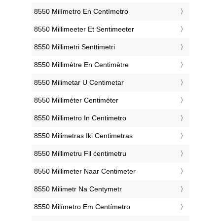
‎8550 Milímetro En Centímetro
‎8550 Millimeeter Et Sentimeeter
‎8550 Millimetri Senttimetri
‎8550 Millimètre En Centimètre
‎8550 Milimetar U Centimetar
‎8550 Milliméter Centiméter
‎8550 Millimetro In Centimetro
‎8550 Milimetras Iki Centimetras
‎8550 Millimetru Fil ċentimetru
‎8550 Millimeter Naar Centimeter
‎8550 Milimetr Na Centymetr
‎8550 Milímetro Em Centímetro