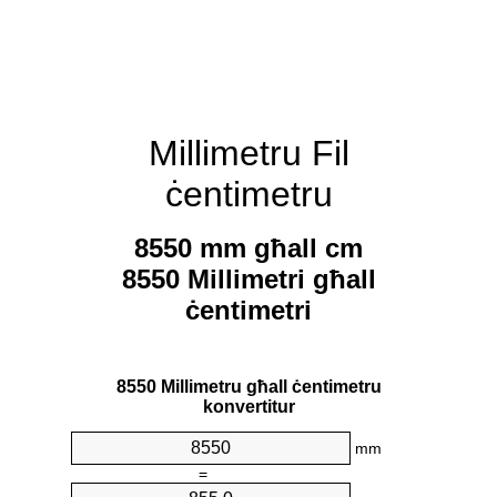
Millimetru Fil
ċentimetru
8550 mm għall cm
8550 Millimetri għall
ċentimetri
8550 Millimetru għall ċentimetru
konvertitur
mm
=