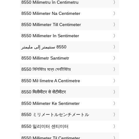
‎8550 Milimetru în Centimetru
‎8550 Milimeter Na Centimeter
‎8550 Millimeter Till Centimeter
‎8550 Millimeter In Sentimeter
‎8550 Millimetr Santimetr
‎8550 মিলিমিটার মধ্যে সেনটিমিটার
‎8550 Mil·límetre A Centímetre
‎8550 मिलीमीटर से सेंटीमीटर
‎8550 Milimeter Ke Sentimeter
‎8550 ミリメートルセンチメートル
‎8550 밀리미터 센티미터
‎8550 Millimeter Til Centimeter