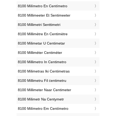
‎8100 Milímetro En Centímetro
‎8100 Millimeeter Et Sentimeeter
‎8100 Millimetri Senttimetri
‎8100 Millimètre En Centimètre
‎8100 Milimetar U Centimetar
‎8100 Milliméter Centiméter
‎8100 Millimetro In Centimetro
‎8100 Milimetras Iki Centimetras
‎8100 Millimetru Fil ċentimetru
‎8100 Millimeter Naar Centimeter
‎8100 Milimetr Na Centymetr
‎8100 Milímetro Em Centímetro