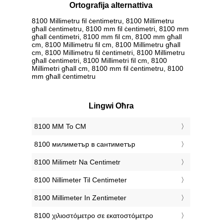
Ortografija alternattiva
8100 Millimetru fil ċentimetru, 8100 Millimetru
għall ċentimetru, 8100 mm fil ċentimetri, 8100 mm
għall ċentimetri, 8100 mm fil cm, 8100 mm għall
cm, 8100 Millimetru fil cm, 8100 Millimetru għall
cm, 8100 Millimetru fil ċentimetri, 8100 Millimetru
għall ċentimetri, 8100 Millimetri fil cm, 8100
Millimetri għall cm, 8100 mm fil ċentimetru, 8100
mm għall ċentimetru
Lingwi Oħra
‎8100 MM To CM
‎8100 милиметър в сантиметър
‎8100 Milimetr Na Centimetr
‎8100 Nillimeter Til Centimeter
‎8100 Millimeter In Zentimeter
‎8100 χιλιοστόμετρο σε εκατοστόμετρο