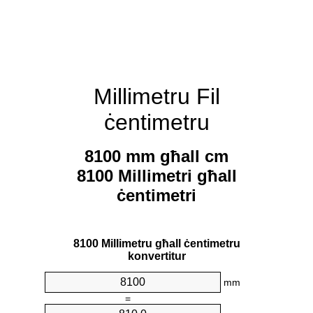
Millimetru Fil
ċentimetru
8100 mm għall cm
8100 Millimetri għall
ċentimetri
8100 Millimetru għall ċentimetru
konvertitur
mm
=