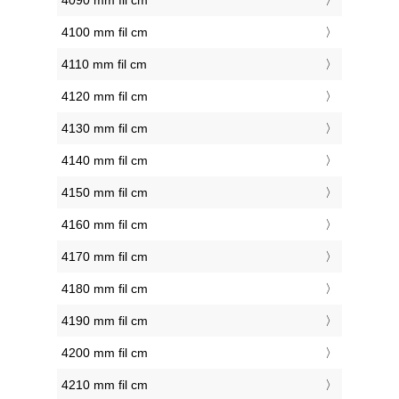
4090 mm fil cm
4100 mm fil cm
4110 mm fil cm
4120 mm fil cm
4130 mm fil cm
4140 mm fil cm
4150 mm fil cm
4160 mm fil cm
4170 mm fil cm
4180 mm fil cm
4190 mm fil cm
4200 mm fil cm
4210 mm fil cm