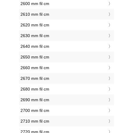
2600 mm fil cm
2610 mm fil cm
2620 mm fil cm
2630 mm fil cm
2640 mm fil cm
2650 mm fil cm
2660 mm fil cm
2670 mm fil cm
2680 mm fil cm
2690 mm fil cm
2700 mm fil cm
2710 mm fil cm
2720 mm fil cm