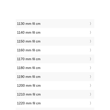
1130 mm fil cm
1140 mm fil cm
1150 mm fil cm
1160 mm fil cm
1170 mm fil cm
1180 mm fil cm
1190 mm fil cm
1200 mm fil cm
1210 mm fil cm
1220 mm fil cm