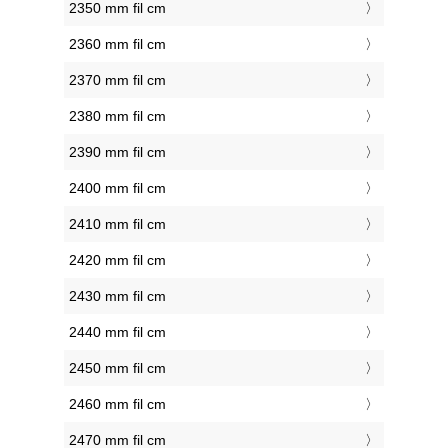
2350 mm fil cm
2360 mm fil cm
2370 mm fil cm
2380 mm fil cm
2390 mm fil cm
2400 mm fil cm
2410 mm fil cm
2420 mm fil cm
2430 mm fil cm
2440 mm fil cm
2450 mm fil cm
2460 mm fil cm
2470 mm fil cm