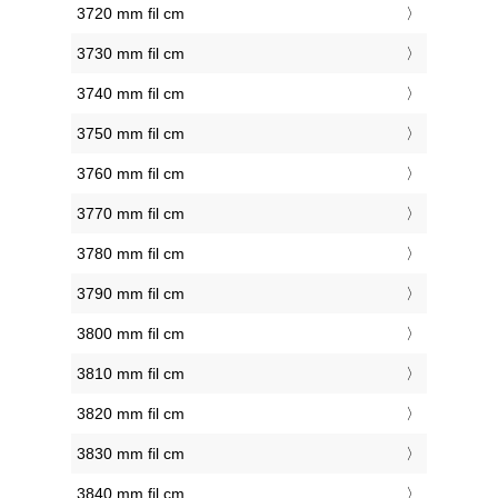
3720 mm fil cm
3730 mm fil cm
3740 mm fil cm
3750 mm fil cm
3760 mm fil cm
3770 mm fil cm
3780 mm fil cm
3790 mm fil cm
3800 mm fil cm
3810 mm fil cm
3820 mm fil cm
3830 mm fil cm
3840 mm fil cm