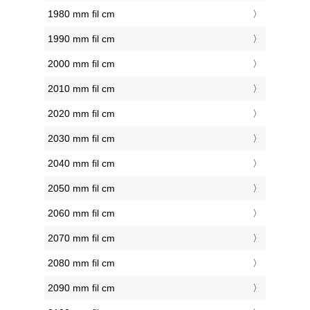
1980 mm fil cm
1990 mm fil cm
2000 mm fil cm
2010 mm fil cm
2020 mm fil cm
2030 mm fil cm
2040 mm fil cm
2050 mm fil cm
2060 mm fil cm
2070 mm fil cm
2080 mm fil cm
2090 mm fil cm