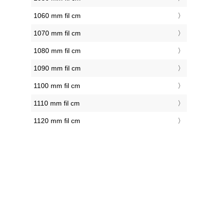
1060 mm fil cm
1070 mm fil cm
1080 mm fil cm
1090 mm fil cm
1100 mm fil cm
1110 mm fil cm
1120 mm fil cm