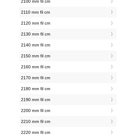
2100 mm fil cm
2110 mm fil cm
2120 mm fil cm
2130 mm fil cm
2140 mm fil cm
2150 mm fil cm
2160 mm fil cm
2170 mm fil cm
2180 mm fil cm
2190 mm fil cm
2200 mm fil cm
2210 mm fil cm
2220 mm fil cm