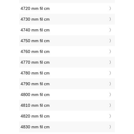
4720 mm fil cm
4730 mm fil cm
4740 mm fil cm
4750 mm fil cm
4760 mm fil cm
4770 mm fil cm
4780 mm fil cm
4790 mm fil cm
4800 mm fil cm
4810 mm fil cm
4820 mm fil cm
4830 mm fil cm